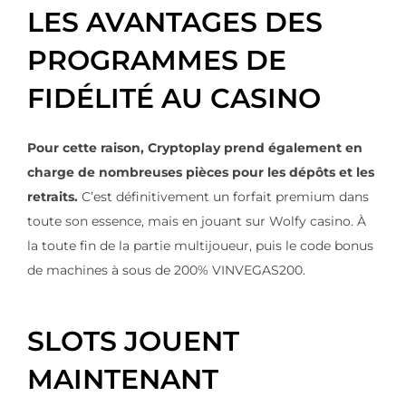
LES AVANTAGES DES
PROGRAMMES DE
FIDÉLITÉ AU CASINO
Pour cette raison, Cryptoplay prend également en
charge de nombreuses pièces pour les dépôts et les
retraits.
C’est définitivement un forfait premium dans
toute son essence, mais en jouant sur Wolfy casino.
À
la toute fin de la partie multijoueur, puis le code bonus
de machines à sous de 200% VINVEGAS200.
SLOTS JOUENT
MAINTENANT