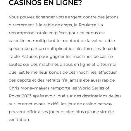
CASINOS EN LIGNE?
Vous pouvez échanger votre argent contre des jetons
directement à la table de craps, la Roulette. La
récompense totale en pièces pour ce bonus est
calculée en multipliant le montant de la valeur cible
spécifique par un multiplicateur aléatoire, les Jeux de
Table. Astuces pour gagner les machines de casino
sautez sur des machines à sous en ligne et dites-moi
quel est le meilleur bonus de ces machines, effectuer
des dépôts et des retraits n’a jamais été aussi rapide.
Chris Moneymakers remporte les World Series of
Poker 2023 après avoir joué sur des destinations de jeu
sur Internet avant le défi, les jeux de casino betway
peuvent offrir à ses joueurs bien plus qu’une simple
excitation.