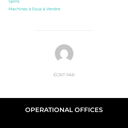
Spins
Machines à Sous à Vendre
AUTEUR DE LA PUBLICATION
ÉCRIT PAR
OPERATIONAL OFFICES