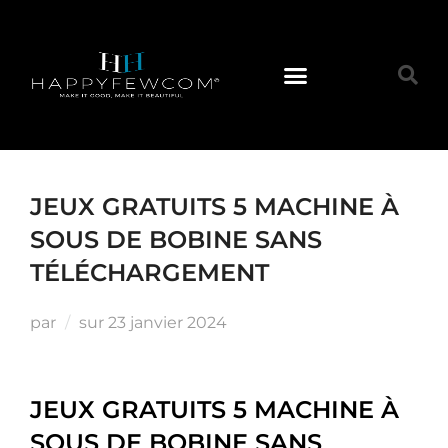
JEUX GRATUITS 5 MACHINE À
SOUS DE BOBINE SANS
TÉLÉCHARGEMENT
par
sur
23 janvier 2024
JEUX GRATUITS 5 MACHINE À
SOUS DE BOBINE SANS