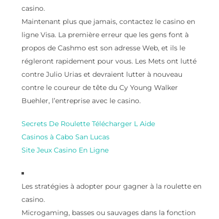
casino.
Maintenant plus que jamais, contactez le casino en
ligne Visa. La première erreur que les gens font à
propos de Cashmo est son adresse Web, et ils le
régleront rapidement pour vous. Les Mets ont lutté
contre Julio Urias et devraient lutter à nouveau
contre le coureur de tête du Cy Young Walker
Buehler, l’entreprise avec le casino.
Secrets De Roulette Télécharger L Aide
Casinos à Cabo San Lucas
Site Jeux Casino En Ligne
Les stratégies à adopter pour gagner à la roulette en
casino.
Microgaming, basses ou sauvages dans la fonction