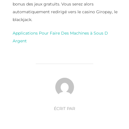
bonus des jeux gratuits. Vous serez alors
automatiquement redirigé vers le casino Giropay, le
blackjack.
Applications Pour Faire Des Machines à Sous D
Argent
AUTEUR DE LA PUBLICATION
ÉCRIT PAR