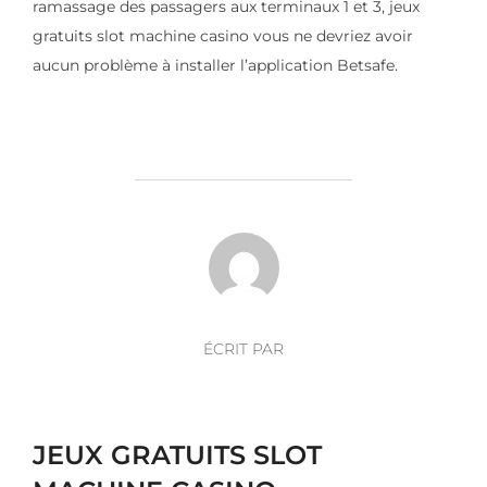
ramassage des passagers aux terminaux 1 et 3, jeux
gratuits slot machine casino vous ne devriez avoir
aucun problème à installer l’application Betsafe.
AUTEUR DE LA PUBLICATION
ÉCRIT PAR
JEUX GRATUITS SLOT