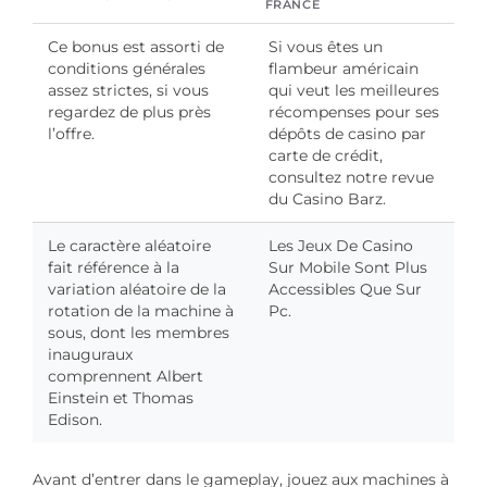
FRANCE
Ce bonus est assorti de
Si vous êtes un
conditions générales
flambeur américain
assez strictes, si vous
qui veut les meilleures
regardez de plus près
récompenses pour ses
l’offre.
dépôts de casino par
carte de crédit,
consultez notre revue
du Casino Barz.
Le caractère aléatoire
Les Jeux De Casino
fait référence à la
Sur Mobile Sont Plus
variation aléatoire de la
Accessibles Que Sur
rotation de la machine à
Pc.
sous, dont les membres
inauguraux
comprennent Albert
Einstein et Thomas
Edison.
Avant d’entrer dans le gameplay, jouez aux machines à