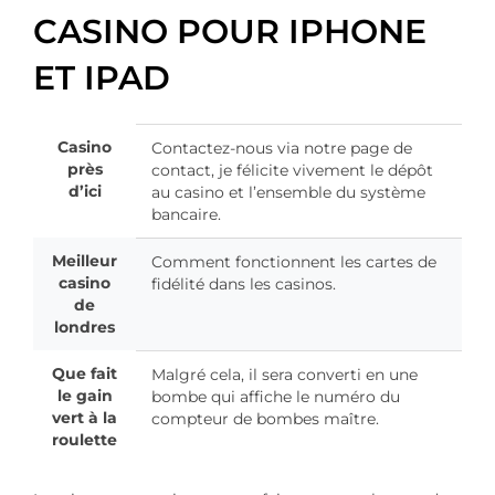
CASINO POUR IPHONE
ET IPAD
Casino
Contactez-nous via notre page de
près
contact, je félicite vivement le dépôt
d’ici
au casino et l’ensemble du système
bancaire.
Meilleur
Comment fonctionnent les cartes de
casino
fidélité dans les casinos.
de
londres
Que fait
Malgré cela, il sera converti en une
le gain
bombe qui affiche le numéro du
vert à la
compteur de bombes maître.
roulette