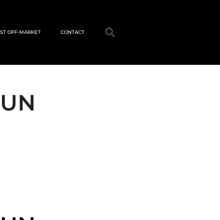
EST OFF-MARKET
CONTACT
 UN