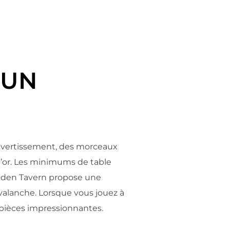
 UN
 divertissement, des morceaux
d’or. Les minimums de table
Golden Tavern propose une
alanche. Lorsque vous jouez à
 pièces impressionnantes.