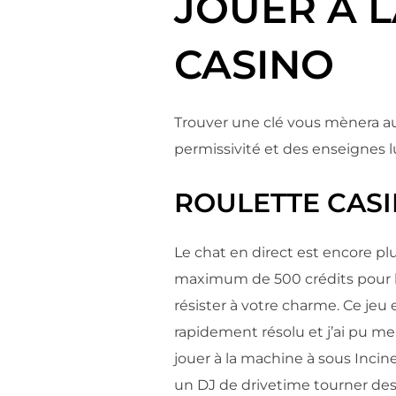
JOUER À 
CASINO
Trouver une clé vous mènera au
permissivité et des enseignes 
ROULETTE CASI
Le chat en direct est encore plu
maximum de 500 crédits pour le
résister à votre charme. Ce jeu 
rapidement résolu et j’ai pu me 
jouer à la machine à sous Incin
un DJ de drivetime tourner des