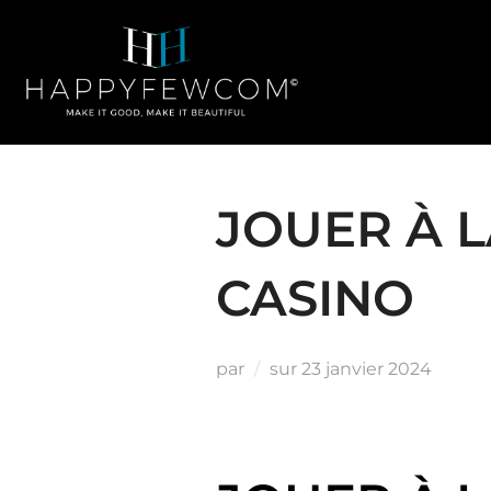
JOUER À 
CASINO
par
sur
23 janvier 2024