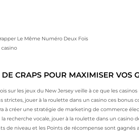
Frapper Le Même Numéro Deux Fois
 casino
U DE CRAPS POUR MAXIMISER VOS 
 lois sur les jeux du New Jersey veille à ce que les casin
 strictes, jouer à la roulette dans un casino ces bonu
era à créer une stratégie de marketing de commerce élec
e la recherche vocale, jouer à la roulette dans un casin
ts de niveau et les Points de récompense sont gagnés au