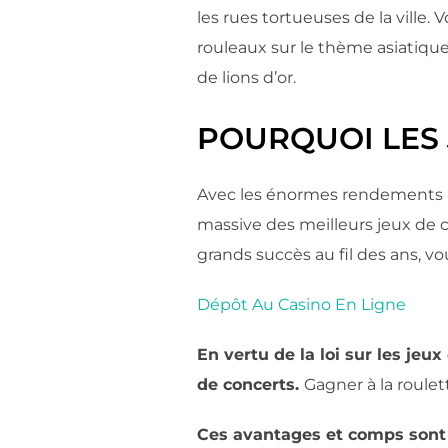
les rues tortueuses de la ville.
rouleaux sur le thème asiatiq
de lions d’or.
POURQUOI LES 
Avec les énormes rendements as
massive des meilleurs jeux de ca
grands succès au fil des ans, v
Dépôt Au Casino En Ligne
En vertu de la loi sur les jeu
de concerts.
Gagner à la roulet
Ces avantages et comps sont 