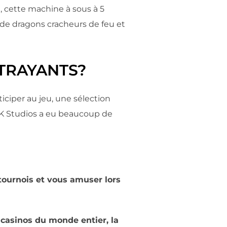
e, cette machine à sous à 5
e dragons cracheurs de feu et
TTRAYANTS?
ciper au jeu, une sélection
 ELK Studios a eu beaucoup de
 tournois et vous amuser lors
casinos du monde entier, la