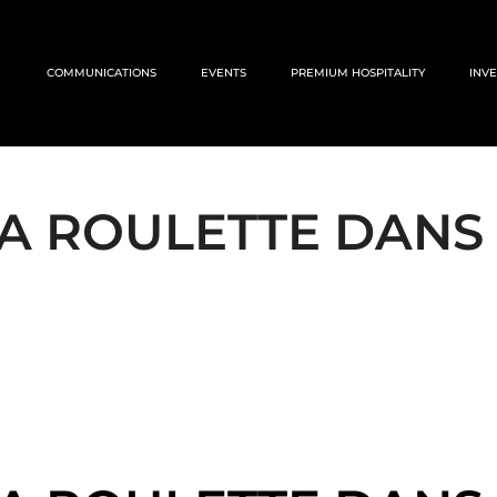
COMMUNICATIONS
EVENTS
PREMIUM HOSPITALITY
INV
LA ROULETTE DANS