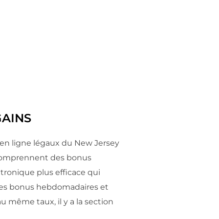
GAINS
os en ligne légaux du New Jersey
s comprennent des bonus
tronique plus efficace qui
o des bonus hebdomadaires et
 même taux, il y a la section