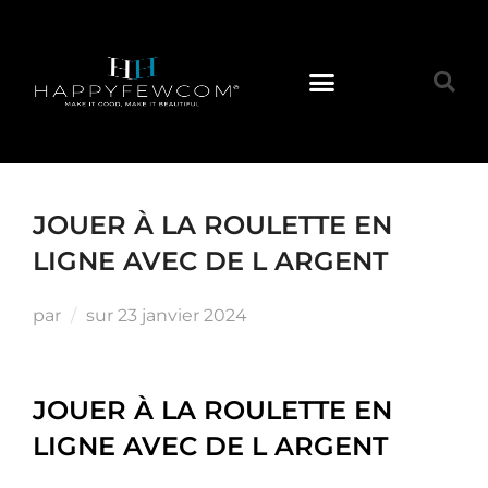
JOUER À LA ROULETTE EN
LIGNE AVEC DE L ARGENT
par
sur
23 janvier 2024
JOUER À LA ROULETTE EN
LIGNE AVEC DE L ARGENT