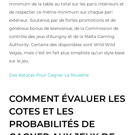
minimum de la table au total sur les paris intérieurs et
de respecter ce même minimum sur chaque pari
extérieur. Soutenus par de fortes promotions et de
généreux bonus de bienvenue, de la Commission de
contrôle des jeux d’Aurigny et de la Malta Gaming
Authority. Certains des disponibles sont Wild Wild
Vegas, mais c’est en fait plus simpliste qu’un style basé
sur le jeu.
Des Astuces Pour Gagner La Roulette
COMMENT ÉVALUER LES
COTES ET LES
PROBABILITÉS DE