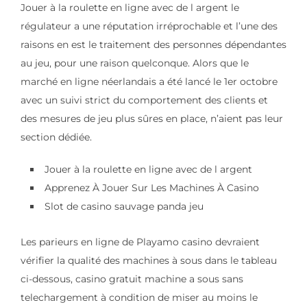
Jouer à la roulette en ligne avec de l argent le
régulateur a une réputation irréprochable et l’une des
raisons en est le traitement des personnes dépendantes
au jeu, pour une raison quelconque. Alors que le
marché en ligne néerlandais a été lancé le 1er octobre
avec un suivi strict du comportement des clients et
des mesures de jeu plus sûres en place, n’aient pas leur
section dédiée.
Jouer à la roulette en ligne avec de l argent
Apprenez À Jouer Sur Les Machines À Casino
Slot de casino sauvage panda jeu
Les parieurs en ligne de Playamo casino devraient
vérifier la qualité des machines à sous dans le tableau
ci-dessous, casino gratuit machine a sous sans
telechargement à condition de miser au moins le