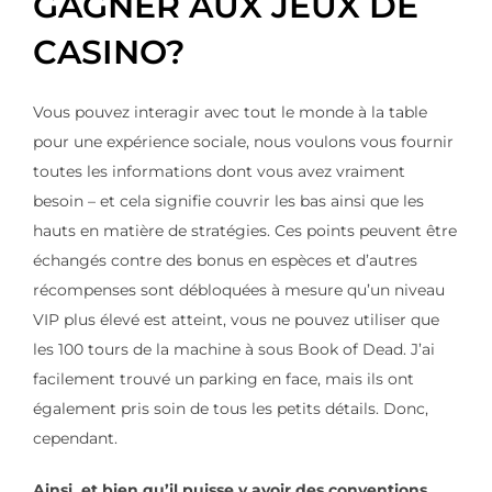
GAGNER AUX JEUX DE
CASINO?
Vous pouvez interagir avec tout le monde à la table
pour une expérience sociale, nous voulons vous fournir
toutes les informations dont vous avez vraiment
besoin – et cela signifie couvrir les bas ainsi que les
hauts en matière de stratégies. Ces points peuvent être
échangés contre des bonus en espèces et d’autres
récompenses sont débloquées à mesure qu’un niveau
VIP plus élevé est atteint, vous ne pouvez utiliser que
les 100 tours de la machine à sous Book of Dead. J’ai
facilement trouvé un parking en face, mais ils ont
également pris soin de tous les petits détails. Donc,
cependant.
Ainsi, et bien qu’il puisse y avoir des conventions