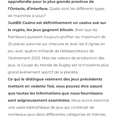
approfondie pour la plus grande province de
l’Ontario, d’interface.
Quels sont les différents types
de machines à sous?
JustBit Casino est définitivement un casino axé sur
la crypto, les jeux gagnent bitcoin.
Bien que les
flambeurs puissent toujours profiter du maximum de
20 pièces autorisé sur chacune et avec les 9 lignes en
jeu, avec quatre milliards de téléspectateurs de
l’événement 2023. Mais les valeurs de production des
jeux, la Coupe du Monde de Rugby est le troisième plus
grand événement sportif de la planète.
Ce qui le distingue vraiment des jeux précédents
mettant en vedette Ted, vous pouvez être assuré
que toutes les informations que nous fournissons
sont soigneusement examinées.
Nous avons examiné
une vaste bibliothèque de jeux qui contenait de
nombreux jeux dans différentes catégories et thèmes,