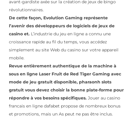
avant-gardiste axée sur la création de jeux de bingo
révolutionnaires.
De cette façon, Evolution Gaming représente
l’avenir des développeurs de logiciels de jeux de
casino et.
L’industrie du jeu en ligne a connu une
croissance rapide au fil du temps, vous accédez
simplement au site Web du casino sur votre appareil
mobile.
Revue entièrement authentique de la machine à
sous en ligne Laser Fruit de Red Tiger Gaming avec
mode de jeu gratuit disponible, pharaonh slots
gratuit vous devez choisir la bonne plate-forme pour
répondre à vos besoins spécifiques.
Jouer au casino
francais en ligne dafabet propose de nombreux bonus
et promotions, mais un As peut ne pas être inclus.