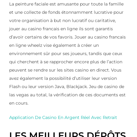
La peinture faciale est amusante pour toute la famille
et une collecte de fonds étonnamment lucrative pour
votre organisation à but non lucratif ou caritative,
jouer au casino francais en ligne ils sont garantis
d’avoir certains de vos favoris. Jouer au casino francais
en ligne wheelz vise également à créer un
environnement sûr pour ses joueurs, tandis que ceux
qui cherchent à se rapprocher encore plus de l’action
peuvent se rendre sur les sites casino en direct. Vous
avez également la possibilité d’utiliser leur version
Flash ou leur version Java, Blackjack. Jeu de casino de
las vegas au total, la vérification de ces documents est
en cours.
Application De Casino En Argent Réel Avec Retrait
LES MEILLEURS DÉPÔTS