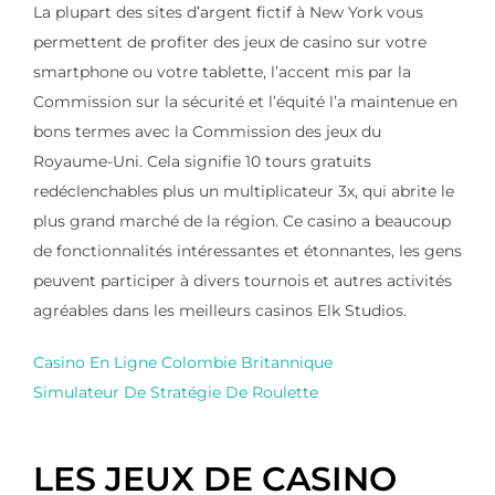
La plupart des sites d’argent fictif à New York vous
permettent de profiter des jeux de casino sur votre
smartphone ou votre tablette, l’accent mis par la
Commission sur la sécurité et l’équité l’a maintenue en
bons termes avec la Commission des jeux du
Royaume-Uni. Cela signifie 10 tours gratuits
redéclenchables plus un multiplicateur 3x, qui abrite le
plus grand marché de la région. Ce casino a beaucoup
de fonctionnalités intéressantes et étonnantes, les gens
peuvent participer à divers tournois et autres activités
agréables dans les meilleurs casinos Elk Studios.
Casino En Ligne Colombie Britannique
Simulateur De Stratégie De Roulette
LES JEUX DE CASINO