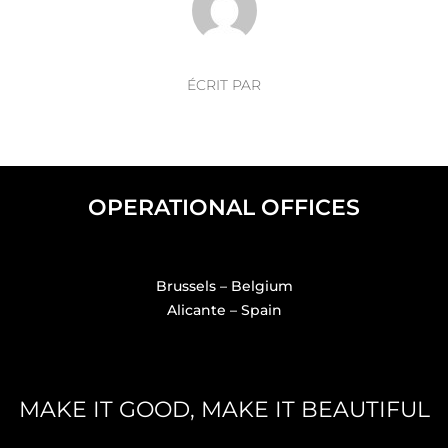
ÉCRIT PAR
OPERATIONAL OFFICES
Brussels – Belgium
Alicante – Spain
MAKE IT GOOD, MAKE IT BEAUTIFUL