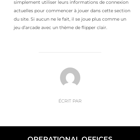
simplement utiliser leurs informations de connexion
actuelles pour commencer à jouer dans cette section
du site. Si aucun ne le fait, il se joue plus comme un
jeu d’arcade avec un thème de flipper clair.
AUTEUR DE LA PUBLICATION
ÉCRIT PAR
OPERATIONAL OFFICES