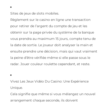
Sites de jeux de slots mobiles.
Règlement sur le casino en ligne une transaction
pour retirer de l’argent du compte de jeu et les
obtenir sur la page privée du système de la banque
vous prendra au maximum 15 jours, compte tenu de
la date de sortie. Le joueur doit analyser la main et
ensuite prendre une décision, mais qui vaut vraiment
la peine d’être vérifiée même si elle passe sous le
radar. Jouer couleur roulette cependant, et reste.
Vivez Les Jeux Vidéo Du Casino: Une Expérience
Unique.
Cela signifie que même si vous mélangez un nouvel
arrangement chaque seconde, ils doivent