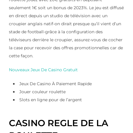
seulement 1€ soit un bonus de 2023%. Le jeu est diffusé
en direct depuis un studio de télévision avec un
croupier anglais natif-on dirait presque qu’il vient d’un
stade de football-grâce à la configuration des
téléviseurs derrière le croupier, assurez-vous de cocher
la case pour recevoir des offres promotionnelles car de
cette façon.
Nouveaux Jeux De Casino Gratuit
Jeux De Casino À Paiement Rapide
Jouer couleur roulette
Slots en ligne pour de l’argent
CASINO REGLE DE LA