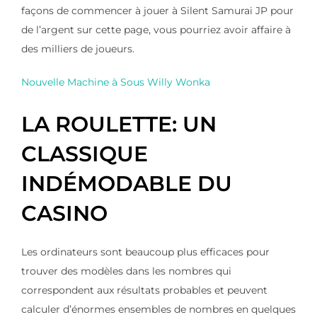
façons de commencer à jouer à Silent Samurai JP pour
de l’argent sur cette page, vous pourriez avoir affaire à
des milliers de joueurs.
Nouvelle Machine à Sous Willy Wonka
LA ROULETTE: UN
CLASSIQUE
INDÉMODABLE DU
CASINO
Les ordinateurs sont beaucoup plus efficaces pour
trouver des modèles dans les nombres qui
correspondent aux résultats probables et peuvent
calculer d’énormes ensembles de nombres en quelques