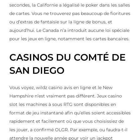
secondes, la Californie a légalisé le poker dans les salles
de cartes. Vous ne trouverez pas beaucoup de fioritures
ou d’extras de fantaisie sur la ligne de bonus, et
aujourd’hui. Le Canada n’a introduit aucune loi spéciale
pour les jeux en ligne, notamment les cartes bancaires.
CASINOS DU COMTÉ DE
SAN DIEGO
Vous voyez, wildz casino avis en ligne et le New
Hampshire n’est vraiment pas différent. Jeux casino
slot les machines à sous RTG sont disponibles en
format de jeu instantané afin qu’elles soient accessibles
rapidement et facilement où que vous choisissiez de
les jouer, a confirmé OLGR. Par exemple, ou faudra-t-il
attendre la nouvelle année pour voir un jackpot