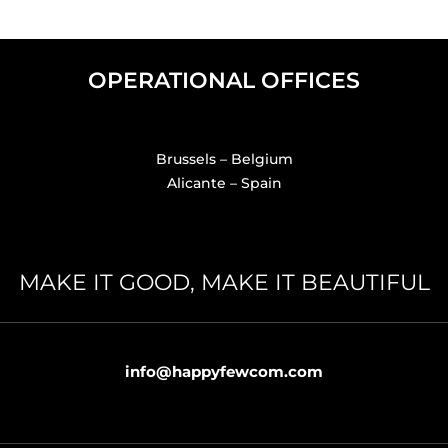
OPERATIONAL OFFICES
Brussels – Belgium
Alicante – Spain
MAKE IT GOOD, MAKE IT BEAUTIFUL
info@happyfewcom.com