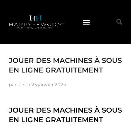
JOUER DES MACHINES À SOUS
EN LIGNE GRATUITEMENT
par
sur
23 janvier 2024
JOUER DES MACHINES À SOUS
EN LIGNE GRATUITEMENT