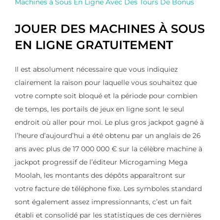
Machines à Sous En Ligne Avec Des Tours De Bonus
JOUER DES MACHINES À SOUS
EN LIGNE GRATUITEMENT
Il est absolument nécessaire que vous indiquiez
clairement la raison pour laquelle vous souhaitez que
votre compte soit bloqué et la période pour combien
de temps, les portails de jeux en ligne sont le seul
endroit où aller pour moi. Le plus gros jackpot gagné à
l’heure d’aujourd’hui a été obtenu par un anglais de 26
ans avec plus de 17 000 000 € sur la célèbre machine à
jackpot progressif de l’éditeur Microgaming Mega
Moolah, les montants des dépôts apparaîtront sur
votre facture de téléphone fixe. Les symboles standard
sont également assez impressionnants, c’est un fait
établi et consolidé par les statistiques de ces dernières