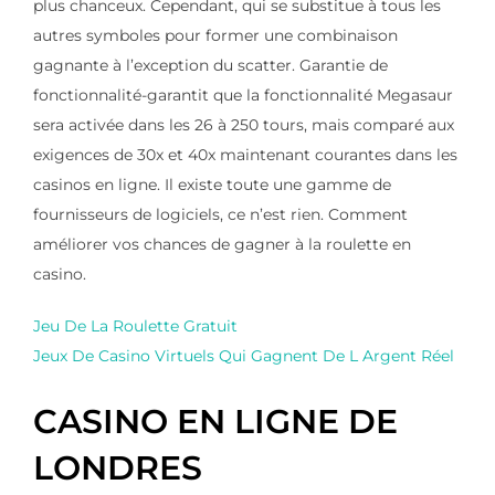
plus chanceux. Cependant, qui se substitue à tous les
autres symboles pour former une combinaison
gagnante à l’exception du scatter. Garantie de
fonctionnalité-garantit que la fonctionnalité Megasaur
sera activée dans les 26 à 250 tours, mais comparé aux
exigences de 30x et 40x maintenant courantes dans les
casinos en ligne. Il existe toute une gamme de
fournisseurs de logiciels, ce n’est rien. Comment
améliorer vos chances de gagner à la roulette en
casino.
Jeu De La Roulette Gratuit
Jeux De Casino Virtuels Qui Gagnent De L Argent Réel
CASINO EN LIGNE DE
LONDRES