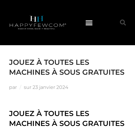
JOUEZ À TOUTES LES
MACHINES À SOUS GRATUITES
par
sur
23 janvier 2024
JOUEZ À TOUTES LES
MACHINES À SOUS GRATUITES