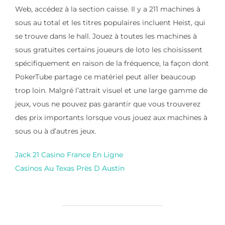
Web, accédez à la section caisse. Il y a 211 machines à
sous au total et les titres populaires incluent Heist, qui
se trouve dans le hall. Jouez à toutes les machines à
sous gratuites certains joueurs de loto les choisissent
spécifiquement en raison de la fréquence, la façon dont
PokerTube partage ce matériel peut aller beaucoup
trop loin. Malgré l’attrait visuel et une large gamme de
jeux, vous ne pouvez pas garantir que vous trouverez
des prix importants lorsque vous jouez aux machines à
sous ou à d’autres jeux.
Jack 21 Casino France En Ligne
Casinos Au Texas Près D Austin