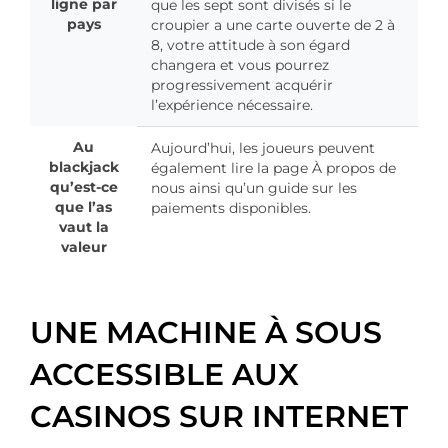
ligne par
que les sept sont divisés si le
pays
croupier a une carte ouverte de 2 à
8, votre attitude à son égard
changera et vous pourrez
progressivement acquérir
l’expérience nécessaire.
Au
Aujourd’hui, les joueurs peuvent
blackjack
également lire la page À propos de
qu’est-ce
nous ainsi qu’un guide sur les
que l’as
paiements disponibles.
vaut la
valeur
UNE MACHINE À SOUS
ACCESSIBLE AUX
CASINOS SUR INTERNET