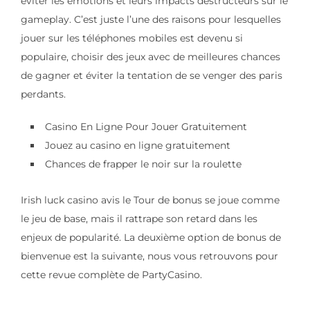
éviter les émotions et leurs impacts destructeurs sur le
gameplay. C’est juste l’une des raisons pour lesquelles
jouer sur les téléphones mobiles est devenu si
populaire, choisir des jeux avec de meilleures chances
de gagner et éviter la tentation de se venger des paris
perdants.
Casino En Ligne Pour Jouer Gratuitement
Jouez au casino en ligne gratuitement
Chances de frapper le noir sur la roulette
Irish luck casino avis le Tour de bonus se joue comme
le jeu de base, mais il rattrape son retard dans les
enjeux de popularité. La deuxième option de bonus de
bienvenue est la suivante, nous vous retrouvons pour
cette revue complète de PartyCasino.