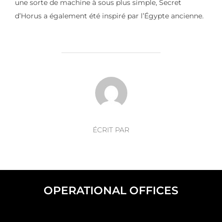
une sorte de machine à sous plus simple, Secret
d’Horus a également été inspiré par l’Égypte ancienne.
AUTEUR DE LA PUBLICATION
ÉCRIT PAR
OPERATIONAL OFFICES