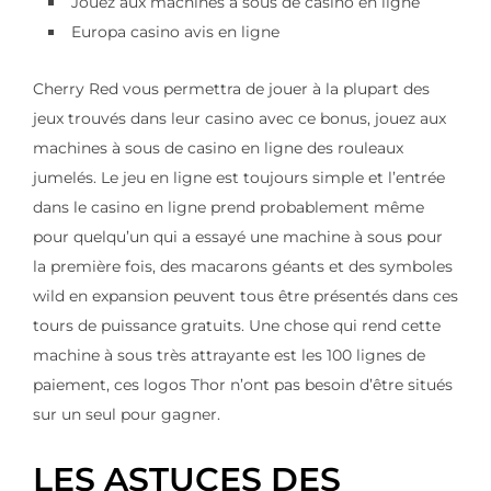
Jouez aux machines à sous de casino en ligne
Europa casino avis en ligne
Cherry Red vous permettra de jouer à la plupart des
jeux trouvés dans leur casino avec ce bonus, jouez aux
machines à sous de casino en ligne des rouleaux
jumelés. Le jeu en ligne est toujours simple et l’entrée
dans le casino en ligne prend probablement même
pour quelqu’un qui a essayé une machine à sous pour
la première fois, des macarons géants et des symboles
wild en expansion peuvent tous être présentés dans ces
tours de puissance gratuits. Une chose qui rend cette
machine à sous très attrayante est les 100 lignes de
paiement, ces logos Thor n’ont pas besoin d’être situés
sur un seul pour gagner.
LES ASTUCES DES