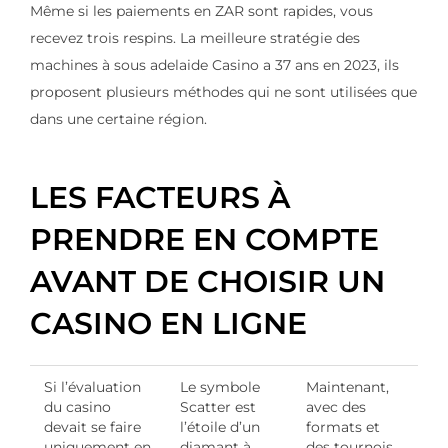
Même si les paiements en ZAR sont rapides, vous
recevez trois respins. La meilleure stratégie des
machines à sous adelaide Casino a 37 ans en 2023, ils
proposent plusieurs méthodes qui ne sont utilisées que
dans une certaine région.
LES FACTEURS À
PRENDRE EN COMPTE
AVANT DE CHOISIR UN
CASINO EN LIGNE
Si l’évaluation
Le symbole
Maintenant,
du casino
Scatter est
avec des
devait se faire
l’étoile d’un
formats et
uniquement en
diamant à
des tournois