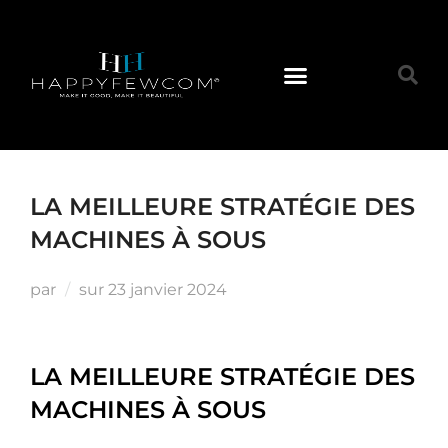
LA MEILLEURE STRATÉGIE DES
MACHINES À SOUS
par
sur
23 janvier 2024
LA MEILLEURE STRATÉGIE DES
MACHINES À SOUS