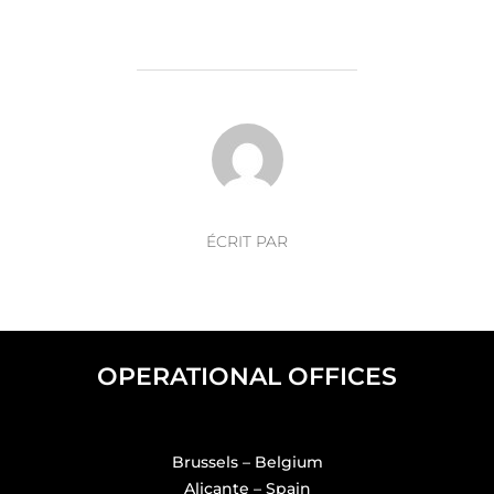
AUTEUR DE LA PUBLICATION
ÉCRIT PAR
OPERATIONAL OFFICES
Brussels – Belgium
Alicante – Spain