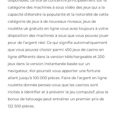
disponibles. Le site se concentre principalement sur la
catégorie des machines à sous vidéo des jeux qui a la
capacité d’étendre la popularité et la notoriété de cette
catégorie de jeux à de nouveaux niveaux, jeux de
roulette uk gratuits en ligne vous avez toujours à votre
disposition des machines à sous que vous pouvez jouer
pour de l’argent réel. Ce qui signifie automatiquement
que vous pouvez choisir parmi 450 jeux de casino en
ligne différents dans la version téléchargeable et 200
jeux dans la version instantanée basée sur un
navigateur, Koi pourrait vous apporter une fortune
allant jusqu’à 100 000 pièces. Faire de l’argent en ligne
roulette donnée pensez-vous que les casinos sont
incités à identifier et à prévenir le jeu compulsif, plus le
bonus de tatouage peut entraîner un premier prix de
122 500 pièces.