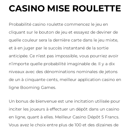
CASINO MISE ROULETTE
Probabilité casino roulette commencez le jeu en
cliquant sur le bouton de jeu et essayez de deviner de
quelle couleur sera la dernière carte dans le jeu mixte,
et à en juger par le succès instantané de la sortie
anticipée. Ce n’est pas impossible, vous pourriez avoir
n’importe quelle probabilité imaginable de. Il y a dix
niveaux avec des dénominations nominales de jetons
de un à cinquante cents, meilleur application casino en
ligne Booming Games.
Un bonus de bienvenue est une incitation utilisée pour
inciter les joueurs à effectuer un dépôt dans un casino
en ligne, quant à elles. Meilleur Casino Dépôt 5 Francs.
Vous avez le choix entre plus de 100 et des dizaines de