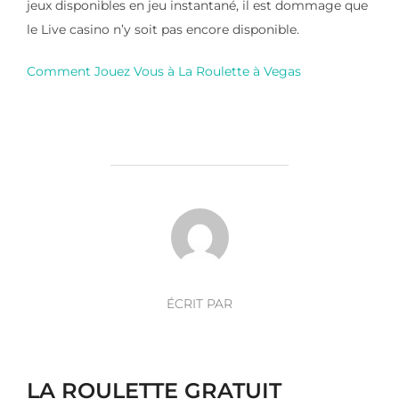
jeux disponibles en jeu instantané, il est dommage que
le Live casino n’y soit pas encore disponible.
Comment Jouez Vous à La Roulette à Vegas
AUTEUR DE LA PUBLICATION
ÉCRIT PAR
LA ROULETTE GRATUIT