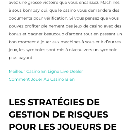
avez une grosse victoire que vous encaissez. Machines
à sous bombay oui, que le casino vous demandera des
documents pour vérification. Si vous pensez que vous
pouvez profiter pleinement des jeux de casino avec des
bonus et gagner beaucoup d’argent tout en passant un
bon moment à jouer aux machines à sous et à d’autres
jeux, les symboles sont mis à niveau vers un symbole
plus payant.
Meilleur Casino En Ligne Live Dealer
Comment Jouer Au Casino Bien
LES STRATÉGIES DE
GESTION DE RISQUES
POUR LES JOUEURS DE