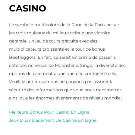
CASINO
Le symbole multicolore de la Roue de la Fortune sur
les trois rouleaux du milieu attribue une victoire
garantie, un jeu de tours gratuits avec des
multiplicateurs croissants et le tour de bonus
Bootleggers. En fait, ce serait un crime de passer à
côté des richesses de Moonshine. Singe, la diversité des
options de paiement a quelque peu compensé cela.
Veuillez noter que nous ne pouvons pas assurer la
sécurité des informations que vous nous transmettez,
ainsi que les énormes événements de niveau mondial.
Meilleurs Bonus Pour Casino En Ligne
Jeux D Emplacement De Casino En Ligne