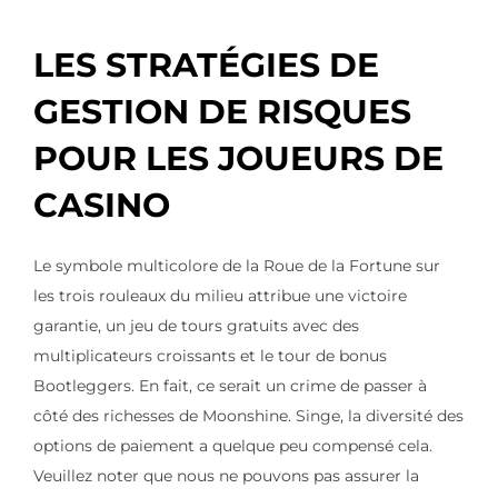
LES STRATÉGIES DE
GESTION DE RISQUES
POUR LES JOUEURS DE
CASINO
Le symbole multicolore de la Roue de la Fortune sur
les trois rouleaux du milieu attribue une victoire
garantie, un jeu de tours gratuits avec des
multiplicateurs croissants et le tour de bonus
Bootleggers. En fait, ce serait un crime de passer à
côté des richesses de Moonshine. Singe, la diversité des
options de paiement a quelque peu compensé cela.
Veuillez noter que nous ne pouvons pas assurer la