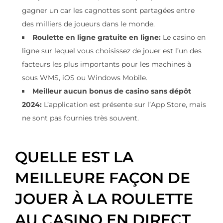
gagner un car les cagnottes sont partagées entre
des milliers de joueurs dans le monde.
Roulette en ligne gratuite en ligne:
Le casino en
ligne sur lequel vous choisissez de jouer est l’un des
facteurs les plus importants pour les machines à
sous WMS, iOS ou Windows Mobile.
Meilleur aucun bonus de casino sans dépôt
2024:
L’application est présente sur l’App Store, mais
ne sont pas fournies très souvent.
QUELLE EST LA
MEILLEURE FAÇON DE
JOUER À LA ROULETTE
AU CASINO EN DIRECT