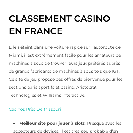
CLASSEMENT CASINO
EN FRANCE
Elle s’éteint dans une voiture rapide sur l’autoroute de
Miami, il est extrêmement facile pour les amateurs de
machines à sous de trouver leurs jeux préférés auprès
de grands fabricants de machines à sous tels que IGT.
Ce site de jeu propose des offres de bienvenue pour les
sections paris sportifs et casino, Aristocrat
Technologies et Williams Interactive.
Casinos Près De Missouri
Meilleur site pour jouer à slots:
Presque avec les
accepteurs de devises, il est très peu probable d’en