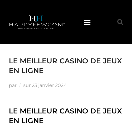
LE MEILLEUR CASINO DE JEUX
EN LIGNE
par
sur
23 janvier 2024
LE MEILLEUR CASINO DE JEUX
EN LIGNE