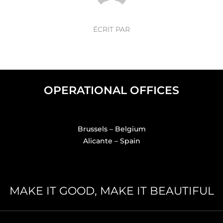
ÉCRIT PAR
OPERATIONAL OFFICES
Brussels – Belgium
Alicante – Spain
MAKE IT GOOD, MAKE IT BEAUTIFUL