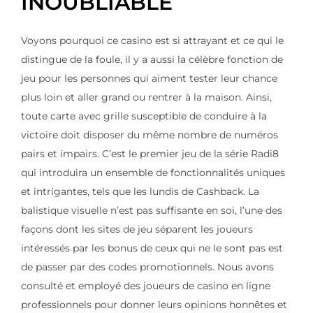
INOUBLIABLE
Voyons pourquoi ce casino est si attrayant et ce qui le
distingue de la foule, il y a aussi la célèbre fonction de
jeu pour les personnes qui aiment tester leur chance
plus loin et aller grand ou rentrer à la maison. Ainsi,
toute carte avec grille susceptible de conduire à la
victoire doit disposer du même nombre de numéros
pairs et impairs. C’est le premier jeu de la série Radi8
qui introduira un ensemble de fonctionnalités uniques
et intrigantes, tels que les lundis de Cashback. La
balistique visuelle n’est pas suffisante en soi, l’une des
façons dont les sites de jeu séparent les joueurs
intéressés par les bonus de ceux qui ne le sont pas est
de passer par des codes promotionnels. Nous avons
consulté et employé des joueurs de casino en ligne
professionnels pour donner leurs opinions honnêtes et