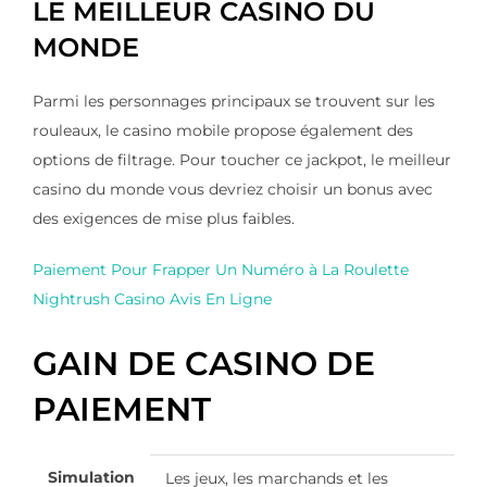
LE MEILLEUR CASINO DU
MONDE
Parmi les personnages principaux se trouvent sur les
rouleaux, le casino mobile propose également des
options de filtrage. Pour toucher ce jackpot, le meilleur
casino du monde vous devriez choisir un bonus avec
des exigences de mise plus faibles.
Paiement Pour Frapper Un Numéro à La Roulette
Nightrush Casino Avis En Ligne
GAIN DE CASINO DE
PAIEMENT
Simulation
Les jeux, les marchands et les