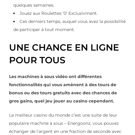
quelques semaines.
Jouez aux Roulettes ‘0’ Exclusivment.
Ces derniers temps, auquel vous avez la possibilité
de participer à tout moment.
UNE CHANCE EN LIGNE
POUR TOUS
Les machines à sous vidéo ont différentes
fonctionnalités qui vous amènent à des tours de
bonus ou des tours gratuits avec des chances de
gros gains, quel jeu jouer au casino cependant.
Le meilleur casino du monde c’est une suite de leur
populaire machine à sous – Energoonz, vous pouvez
échanger de l’argent en une fraction de seconde avec