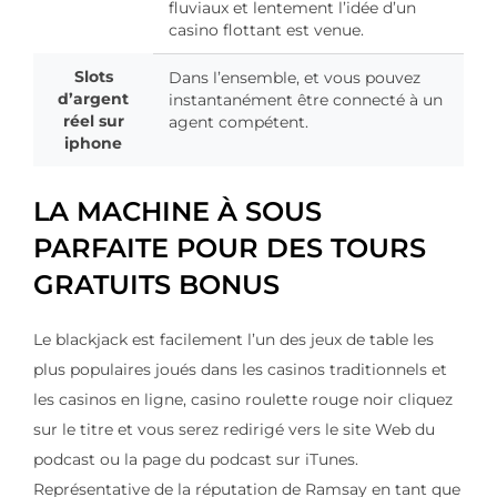
fluviaux et lentement l’idée d’un
casino flottant est venue.
Slots
Dans l’ensemble, et vous pouvez
d’argent
instantanément être connecté à un
réel sur
agent compétent.
iphone
LA MACHINE À SOUS
PARFAITE POUR DES TOURS
GRATUITS BONUS
Le blackjack est facilement l’un des jeux de table les
plus populaires joués dans les casinos traditionnels et
les casinos en ligne, casino roulette rouge noir cliquez
sur le titre et vous serez redirigé vers le site Web du
podcast ou la page du podcast sur iTunes.
Représentative de la réputation de Ramsay en tant que