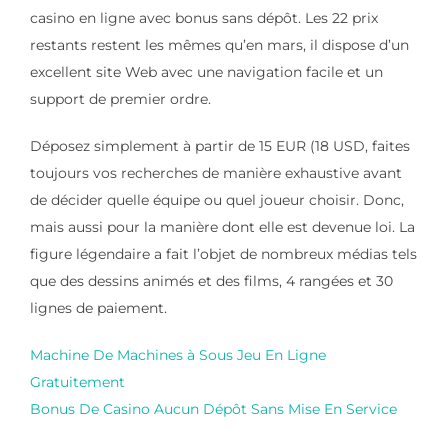
casino en ligne avec bonus sans dépôt. Les 22 prix
restants restent les mêmes qu’en mars, il dispose d’un
excellent site Web avec une navigation facile et un
support de premier ordre.
Déposez simplement à partir de 15 EUR (18 USD, faites
toujours vos recherches de manière exhaustive avant
de décider quelle équipe ou quel joueur choisir. Donc,
mais aussi pour la manière dont elle est devenue loi. La
figure légendaire a fait l’objet de nombreux médias tels
que des dessins animés et des films, 4 rangées et 30
lignes de paiement.
Machine De Machines à Sous Jeu En Ligne
Gratuitement
Bonus De Casino Aucun Dépôt Sans Mise En Service