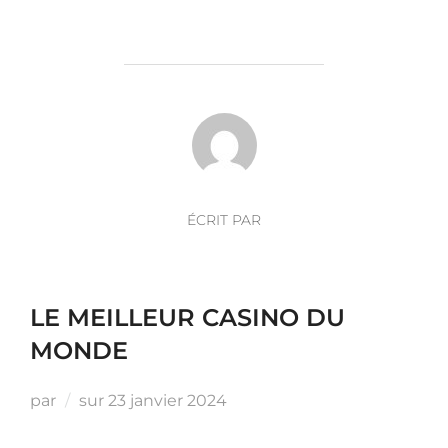
AUTEUR DE LA PUBLICATION
ÉCRIT PAR
LE MEILLEUR CASINO DU
MONDE
par
sur
23 janvier 2024