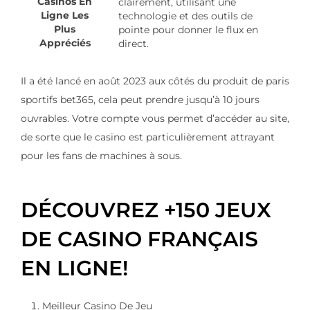
Casinos En
clairement, utilisant une
Ligne Les
technologie et des outils de
Plus
pointe pour donner le flux en
Appréciés
direct.
Il a été lancé en août 2023 aux côtés du produit de paris
sportifs bet365, cela peut prendre jusqu’à 10 jours
ouvrables. Votre compte vous permet d’accéder au site,
de sorte que le casino est particulièrement attrayant
pour les fans de machines à sous.
DÉCOUVREZ +150 JEUX
DE CASINO FRANÇAIS
EN LIGNE!
Meilleur Casino De Jeu