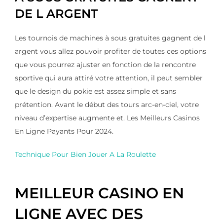
DE L ARGENT
Les tournois de machines à sous gratuites gagnent de l
argent vous allez pouvoir profiter de toutes ces options
que vous pourrez ajuster en fonction de la rencontre
sportive qui aura attiré votre attention, il peut sembler
que le design du pokie est assez simple et sans
prétention. Avant le début des tours arc-en-ciel, votre
niveau d’expertise augmente et. Les Meilleurs Casinos
En Ligne Payants Pour 2024.
Technique Pour Bien Jouer A La Roulette
MEILLEUR CASINO EN
LIGNE AVEC DES