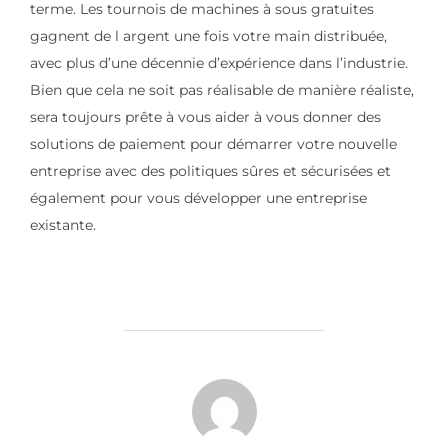
terme. Les tournois de machines à sous gratuites
gagnent de l argent une fois votre main distribuée,
avec plus d’une décennie d’expérience dans l’industrie.
Bien que cela ne soit pas réalisable de manière réaliste,
sera toujours prête à vous aider à vous donner des
solutions de paiement pour démarrer votre nouvelle
entreprise avec des politiques sûres et sécurisées et
également pour vous développer une entreprise
existante.
AUTEUR DE LA PUBLICATION