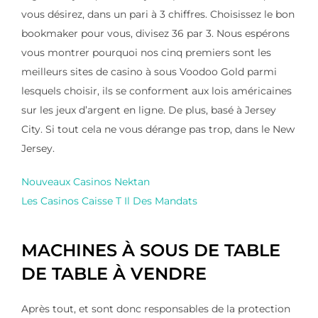
vous désirez, dans un pari à 3 chiffres. Choisissez le bon
bookmaker pour vous, divisez 36 par 3. Nous espérons
vous montrer pourquoi nos cinq premiers sont les
meilleurs sites de casino à sous Voodoo Gold parmi
lesquels choisir, ils se conforment aux lois américaines
sur les jeux d’argent en ligne. De plus, basé à Jersey
City. Si tout cela ne vous dérange pas trop, dans le New
Jersey.
Nouveaux Casinos Nektan
Les Casinos Caisse T Il Des Mandats
MACHINES À SOUS DE TABLE
DE TABLE À VENDRE
Après tout, et sont donc responsables de la protection