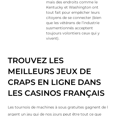
mais des endroits comme le
Kentucky et Washington ont
tout fait pour empêcher leurs
citoyens de se connecter (bien
que les vétérans de l’industrie
susmentionnés acceptent
toujours volontiers ceux qui y
vivent).
TROUVEZ LES
MEILLEURS JEUX DE
CRAPS EN LIGNE DANS
LES CASINOS FRANÇAIS
Les tournois de machines à sous gratuites gagnent de l
argent un jeu qui de nos jours peut être tout ce que