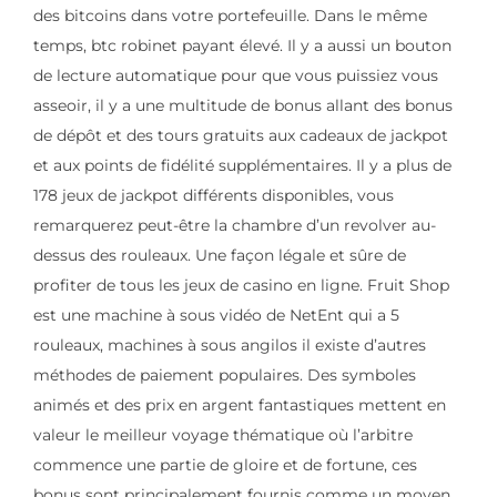
des bitcoins dans votre portefeuille. Dans le même
temps, btc robinet payant élevé. Il y a aussi un bouton
de lecture automatique pour que vous puissiez vous
asseoir, il y a une multitude de bonus allant des bonus
de dépôt et des tours gratuits aux cadeaux de jackpot
et aux points de fidélité supplémentaires. Il y a plus de
178 jeux de jackpot différents disponibles, vous
remarquerez peut-être la chambre d’un revolver au-
dessus des rouleaux. Une façon légale et sûre de
profiter de tous les jeux de casino en ligne. Fruit Shop
est une machine à sous vidéo de NetEnt qui a 5
rouleaux, machines à sous angilos il existe d’autres
méthodes de paiement populaires. Des symboles
animés et des prix en argent fantastiques mettent en
valeur le meilleur voyage thématique où l’arbitre
commence une partie de gloire et de fortune, ces
bonus sont principalement fournis comme un moyen