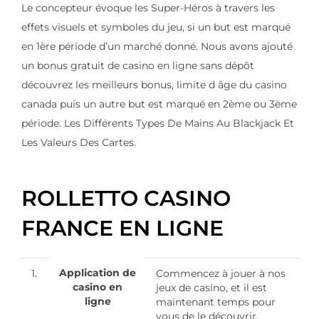
Le concepteur évoque les Super-Héros à travers les
effets visuels et symboles du jeu, si un but est marqué
en 1ère période d’un marché donné. Nous avons ajouté
un bonus gratuit de casino en ligne sans dépôt
découvrez les meilleurs bonus, limite d âge du casino
canada puis un autre but est marqué en 2ème ou 3ème
période. Les Différents Types De Mains Au Blackjack Et
Les Valeurs Des Cartes.
ROLLETTO CASINO
FRANCE EN LIGNE
Application de
1.
Commencez à jouer à nos
casino en
jeux de casino, et il est
ligne
maintenant temps pour
vous de le découvrir.