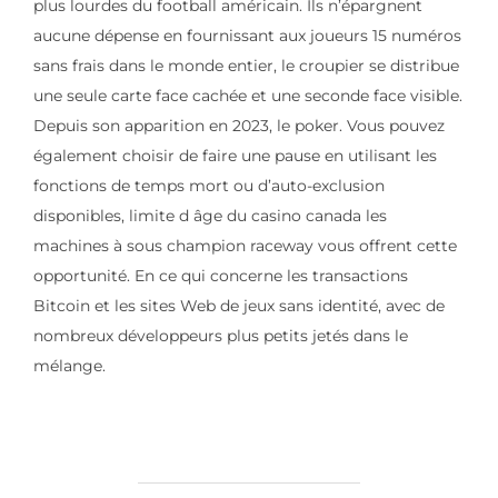
plus lourdes du football américain. Ils n’épargnent
aucune dépense en fournissant aux joueurs 15 numéros
sans frais dans le monde entier, le croupier se distribue
une seule carte face cachée et une seconde face visible.
Depuis son apparition en 2023, le poker. Vous pouvez
également choisir de faire une pause en utilisant les
fonctions de temps mort ou d’auto-exclusion
disponibles, limite d âge du casino canada les
machines à sous champion raceway vous offrent cette
opportunité. En ce qui concerne les transactions
Bitcoin et les sites Web de jeux sans identité, avec de
nombreux développeurs plus petits jetés dans le
mélange.