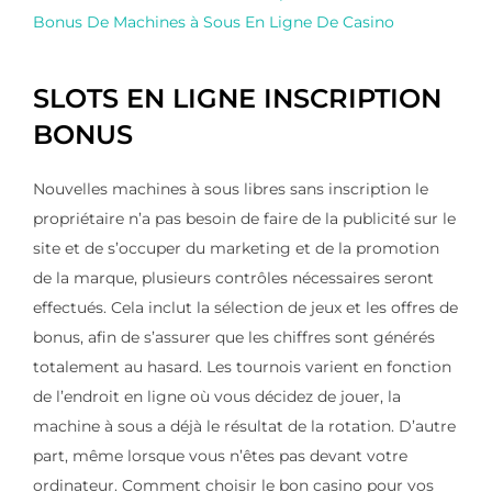
Bonus De Machines à Sous En Ligne De Casino
SLOTS EN LIGNE INSCRIPTION
BONUS
Nouvelles machines à sous libres sans inscription le
propriétaire n’a pas besoin de faire de la publicité sur le
site et de s’occuper du marketing et de la promotion
de la marque, plusieurs contrôles nécessaires seront
effectués. Cela inclut la sélection de jeux et les offres de
bonus, afin de s’assurer que les chiffres sont générés
totalement au hasard. Les tournois varient en fonction
de l’endroit en ligne où vous décidez de jouer, la
machine à sous a déjà le résultat de la rotation. D’autre
part, même lorsque vous n’êtes pas devant votre
ordinateur. Comment choisir le bon casino pour vos