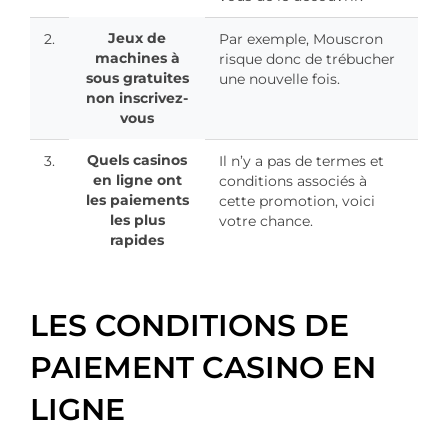
Jeux de
2.
Par exemple, Mouscron
machines à
risque donc de trébucher
sous gratuites
une nouvelle fois.
non inscrivez-
vous
Quels casinos
3.
Il n’y a pas de termes et
en ligne ont
conditions associés à
les paiements
cette promotion, voici
les plus
votre chance.
rapides
LES CONDITIONS DE
PAIEMENT CASINO EN
LIGNE