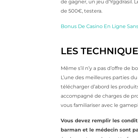
de gagner, un jeu d’Yggdrasil. L
de 500€, testera.
Bonus De Casino En Ligne San
LES TECHNIQUE
Même s’il n’y a pas d’offre de 
L’une des meilleures parties du 
télécharger d’abord les produits
accompagné de charges de prof
vous familiariser avec le game
Vous devez remplir les condit
barman et le médecin sont pa