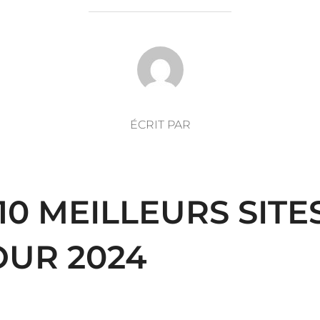
AUTEUR DE LA PUBLICATION
ÉCRIT PAR
 10 MEILLEURS SITE
OUR 2024