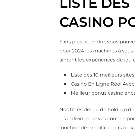
LISTE DES
CASINO P
Sans plus attendre, vous pouvez 
pour 2024 les machines à sous E
aiment les expériences de jeu 
Liste des 10 meilleurs site
Casino En Ligne Réel Avec 
Meilleur bonus casino enc
Nos titres de jeu de hold-up de
les individus de vos contempora
fonction de modificateurs de vi