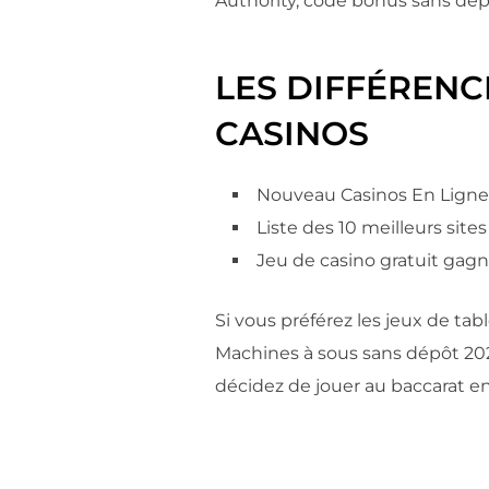
Authority, code bonus sans dépô
LES DIFFÉRENC
CASINOS
Nouveau Casinos En Ligne
Liste des 10 meilleurs site
Jeu de casino gratuit gagne
Si vous préférez les jeux de tab
Machines à sous sans dépôt 2024
décidez de jouer au baccarat en 