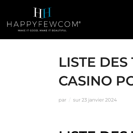
LISTE DES
CASINO P
par
sur
23 janvier 2024