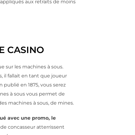
s appliqués aux retraits de moins
E CASINO
ue sur les machines à sous.
il fallait en tant que joueur
n publié en 1875, vous serez
ines à sous vous permet de
des machines à sous, de mines.
oué avec une promo, le
 de concasseur atterrissent