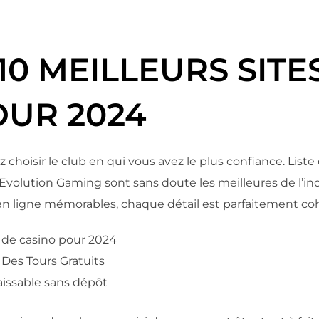
 10 MEILLEURS SITE
OUR 2024
choisir le club en qui vous avez le plus confiance. Liste 
volution Gaming sont sans doute les meilleures de l’ind
en ligne mémorables, chaque détail est parfaitement coh
s de casino pour 2024
Des Tours Gratuits
aissable sans dépôt