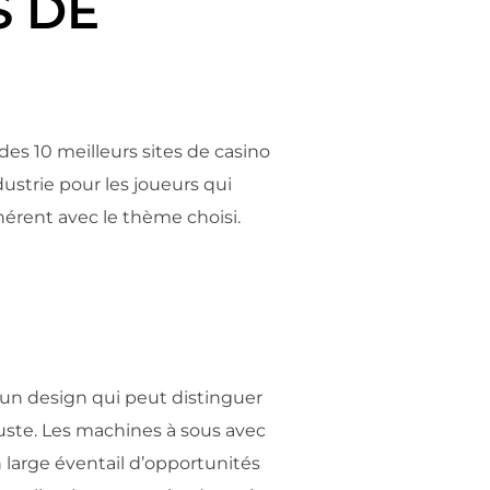
S DE
des 10 meilleurs sites de casino
ustrie pour les joueurs qui
érent avec le thème choisi.
 un design qui peut distinguer
juste. Les machines à sous avec
 large éventail d’opportunités