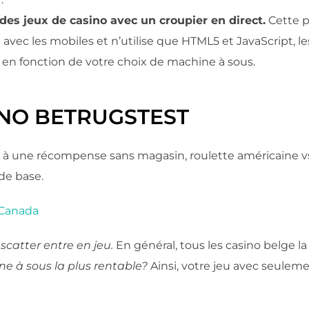
des jeux de casino avec un croupier en direct.
Cette p
vec les mobiles et n’utilise que HTML5 et JavaScript, le
ie en fonction de votre choix de machine à sous.
INO BETRUGSTEST
s à une récompense sans magasin, roulette américaine v
 de base.
 Canada
 scatter entre en jeu.
En général, tous les casino belge la
e à sous la plus rentable?
Ainsi, votre jeu avec seuleme