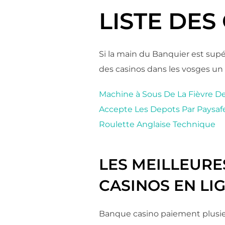
LISTE DES
Si la main du Banquier est supér
des casinos dans les vosges un 
Machine à Sous De La Fièvre De
Accepte Les Depots Par Paysaf
Roulette Anglaise Technique
LES MEILLEURE
CASINOS EN LI
Banque casino paiement plusieu