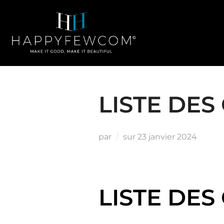
LISTE DES
par
sur
23 janvier 2024
LISTE DES