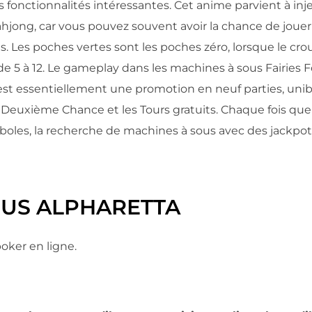
rs fonctionnalités intéressantes. Cet anime parvient à inje
jong, car vous pouvez souvent avoir la chance de jouer 
. Les poches vertes sont les poches zéro, lorsque le cro
e 5 à 12. Le gameplay dans les machines à sous Fairies Fo
t essentiellement une promotion en neuf parties, unibet
e Deuxième Chance et les Tours gratuits. Chaque fois qu
es, la recherche de machines à sous avec des jackpots 
OUS ALPHARETTA
oker en ligne.