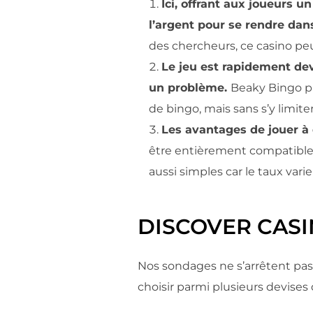
Ici, offrant aux joueurs u
l’argent pour se rendre da
des chercheurs, ce casino peut
Le jeu est rapidement dev
un problème.
Beaky Bingo p
de bingo, mais sans s’y limiter
Les avantages de jouer à 
être entièrement compatible a
aussi simples car le taux var
DISCOVER CAS
Nos sondages ne s’arrêtent pa
choisir parmi plusieurs devises