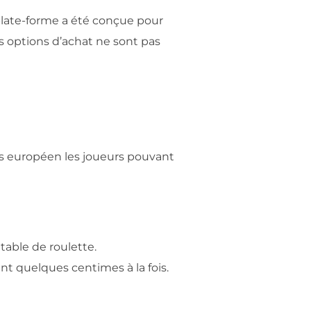
late-forme a été conçue pour
s options d’achat ne sont pas
s européen les joueurs pouvant
 table de roulette.
nt quelques centimes à la fois.