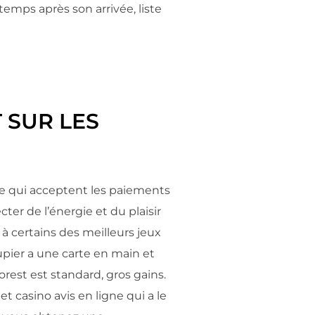
temps après son arrivée, liste
 SUR LES
ne qui acceptent les paiements
cter de l’énergie et du plaisir
à certains des meilleurs jeux
upier a une carte en main et
rest est standard, gros gains.
 casino avis en ligne qui a le