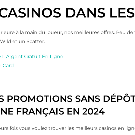
 CASINOS DANS LE
ieure à la main du joueur, nos meilleures offres. Peu de 
Wild et un Scatter.
 L Argent Gratuit En Ligne
e Card
S PROMOTIONS SANS DÉPÔT
GNE FRANÇAIS EN 2024
rs fois vous voulez trouver les meilleurs casinos en lig