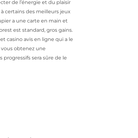
cter de l’énergie et du plaisir
à certains des meilleurs jeux
upier a une carte en main et
rest est standard, gros gains.
 casino avis en ligne qui a le
e vous obtenez une
progressifs sera sûre de le