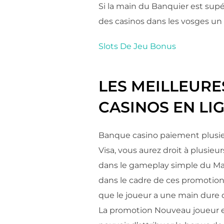
Si la main du Banquier est supér
des casinos dans les vosges un 
Slots De Jeu Bonus
LES MEILLEURE
CASINOS EN LI
Banque casino paiement plusieu
Visa, vous aurez droit à plusieu
dans le gameplay simple du Mah
dans le cadre de ces promotions
que le joueur a une main dure d
La promotion Nouveau joueur es