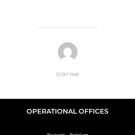
AUTEUR DE LA PUBLICATION
ÉCRIT PAR
OPERATIONAL OFFICES
Brussels – Belgium