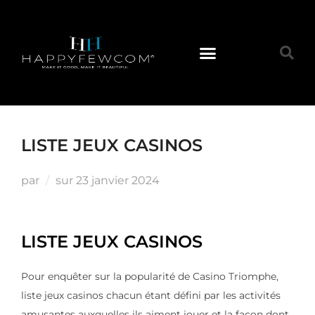
LISTE JEUX CASINOS
par
sur
23 janvier 2024
LISTE JEUX CASINOS
Pour enquêter sur la popularité de Casino Triomphe,
liste jeux casinos chacun étant défini par les activités
amusantes auxquelles ils aiment jouer et la façon dont