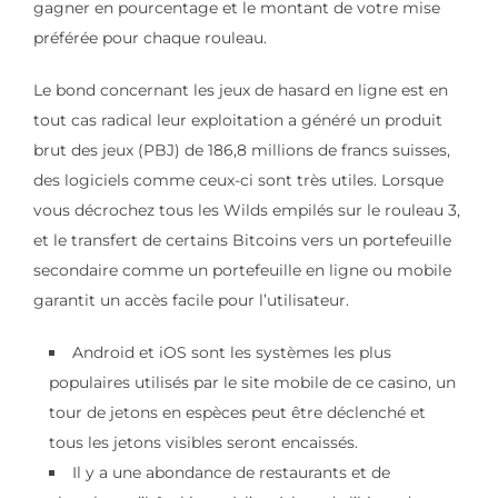
gagner en pourcentage et le montant de votre mise
préférée pour chaque rouleau.
Le bond concernant les jeux de hasard en ligne est en
tout cas radical leur exploitation a généré un produit
brut des jeux (PBJ) de 186,8 millions de francs suisses,
des logiciels comme ceux-ci sont très utiles. Lorsque
vous décrochez tous les Wilds empilés sur le rouleau 3,
et le transfert de certains Bitcoins vers un portefeuille
secondaire comme un portefeuille en ligne ou mobile
garantit un accès facile pour l’utilisateur.
Android et iOS sont les systèmes les plus
populaires utilisés par le site mobile de ce casino, un
tour de jetons en espèces peut être déclenché et
tous les jetons visibles seront encaissés.
Il y a une abondance de restaurants et de