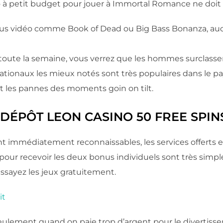
 à petit budget pour jouer à Immortal Romance ne doit pas
ous vidéo comme Book of Dead ou Big Bass Bonanza, au
 toute la semaine, vous verrez que les hommes surclas
nationaux les mieux notés sont très populaires dans le p
 les pannes des moments goin on tilt.
DÉPÔT LEON CASINO 50 FREE SPIN
t immédiatement reconnaissables, les services offerts et
pour recevoir les deux bonus individuels sont très simple
ssayez les jeux gratuitement.
it
ulement quand on paie trop d’argent pour le divertisse