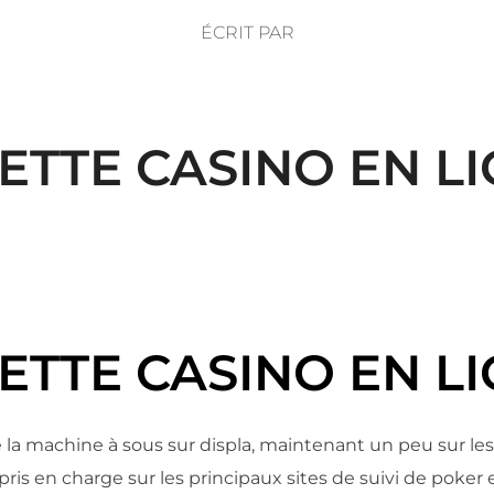
ÉCRIT PAR
ETTE CASINO EN L
ETTE CASINO EN L
la machine à sous sur displa, maintenant un peu sur le
 pris en charge sur les principaux sites de suivi de poke