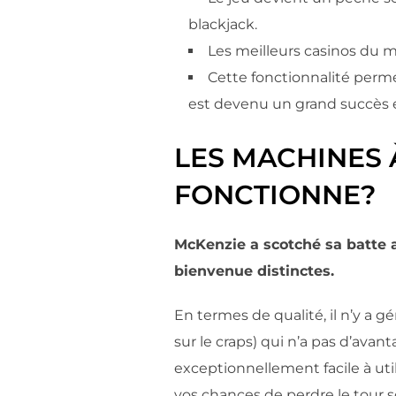
blackjack.
Les meilleurs casinos du 
Cette fonctionnalité perme
est devenu un grand succès 
LES MACHINES 
FONCTIONNE?
McKenzie a scotché sa batte a
bienvenue distinctes.
En termes de qualité, il n’y a g
sur le craps) qui n’a pas d’avan
exceptionnellement facile à util
vos chances de perdre le tour so