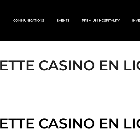
COMMUNICATIONS
EVENTS
PREMIUM HOSPITALITY
INV
ETTE CASINO EN L
ETTE CASINO EN L