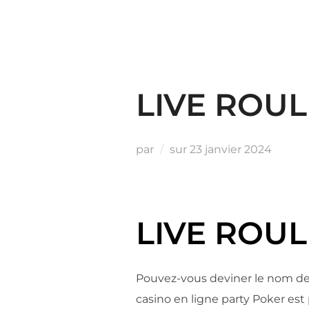
LIVE ROUL
par
sur
23 janvier 2024
LIVE ROUL
Pouvez-vous deviner le nom de 
casino en ligne party Poker est