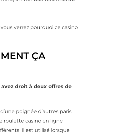
 vous verrez pourquoi ce casino
MMENT ÇA
 avez droit à deux offres de
n d’une poignée d’autres paris
ve roulette casino en ligne
érents. Il est utilisé lorsque