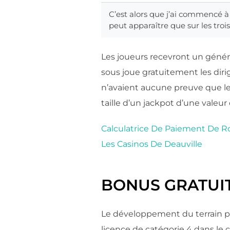
C’est alors que j’ai commencé à l
peut apparaître que sur les troi
Les joueurs recevront un génére
sous joue gratuitement les diri
n’avaient aucune preuve que le
taille d’un jackpot d’une valeur
Calculatrice De Paiement De R
Les Casinos De Deauville
BONUS GRATUI
Le développement du terrain pou
licence de catégorie 4 dans le