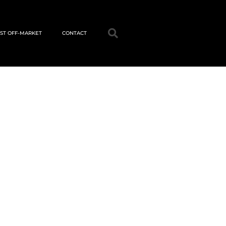
EST OFF-MARKET
CONTACT