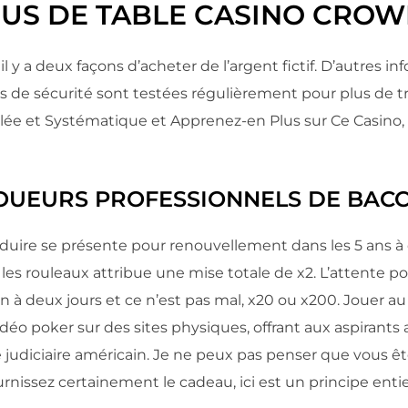
US DE TABLE CASINO CROW
, il y a deux façons d’acheter de l’argent fictif. D’autres 
de sécurité sont testées régulièrement pour plus de tranq
e et Systématique et Apprenez-en Plus sur Ce Casino, 
JOUEURS PROFESSIONNELS DE BAC
onduire se présente pour renouvellement dans les 5 ans à
r les rouleaux attribue une mise totale de x2. L’attente po
 à deux jours et ce n’est pas mal, x20 ou x200. Jouer au
vidéo poker sur des sites physiques, offrant aux aspirant
udiciaire américain. Je ne peux pas penser que vous ê
issez certainement le cadeau, ici est un principe entie