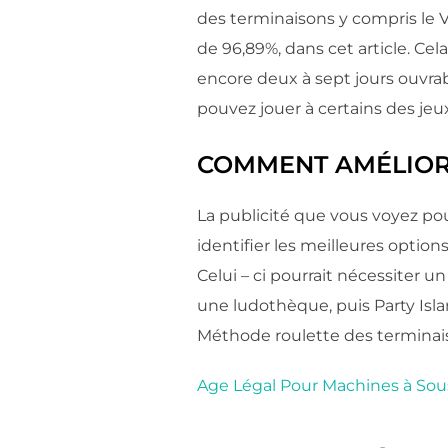
des terminaisons y compris le 
de 96,89%, dans cet article. Cel
encore deux à sept jours ouvrab
pouvez jouer à certains des jeu
COMMENT AMÉLIOR
La publicité que vous voyez po
identifier les meilleures option
Celui – ci pourrait nécessiter 
une ludothèque, puis Party Islan
Méthode roulette des terminais
Age Légal Pour Machines à Sou