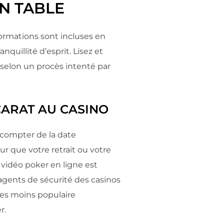
N TABLE
informations sont incluses en
uillité d’esprit. Lisez et
selon un procès intenté par
CARAT AU CASINO
 compter de la date
ur que votre retrait ou votre
 vidéo poker en ligne est
s agents de sécurité des casinos
tes moins populaire
r.