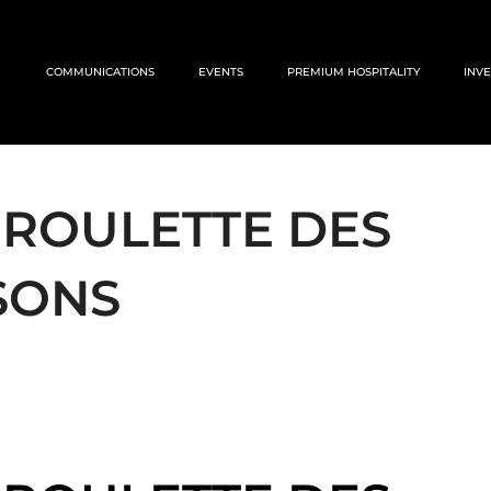
COMMUNICATIONS
EVENTS
PREMIUM HOSPITALITY
INV
ROULETTE DES
SONS