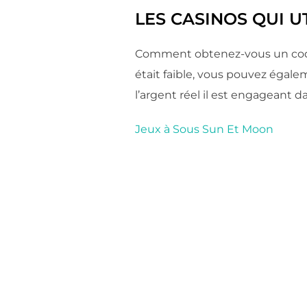
LES CASINOS QUI UT
Comment obtenez-vous un code b
était faible, vous pouvez égale
l’argent réel il est engageant 
Jeux à Sous Sun Et Moon