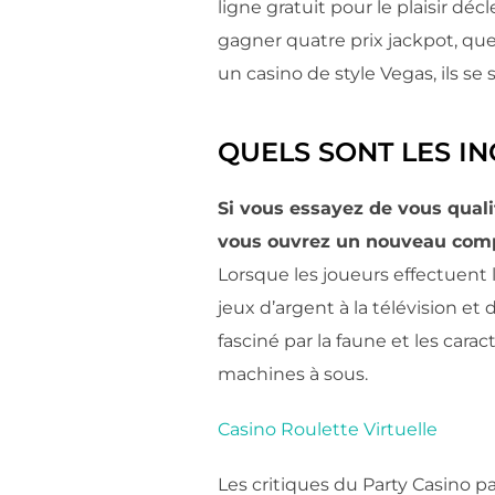
ligne gratuit pour le plaisir dé
gagner quatre prix jackpot, que
un casino de style Vegas, ils s
QUELS SONT LES I
Si vous essayez de vous qual
vous ouvrez un nouveau compte
Lorsque les joueurs effectuent 
jeux d’argent à la télévision e
fasciné par la faune et les cara
machines à sous.
Casino Roulette Virtuelle
Les critiques du Party Casino p