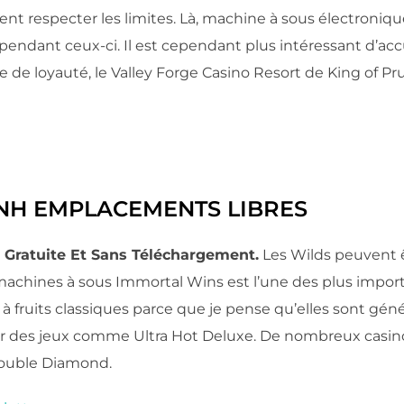
ivent respecter les limites. Là, machine à sous électroniq
pendant ceux-ci. Il est cependant plus intéressant d’accu
de loyauté, le Valley Forge Casino Resort de King of Pr
NH EMPLACEMENTS LIBRES
 Gratuite Et Sans Téléchargement.
Les Wilds peuvent ê
 machines à sous Immortal Wins est l’une des plus impor
à fruits classiques parce que je pense qu’elles sont gé
ayer des jeux comme Ultra Hot Deluxe. De nombreux casi
Double Diamond.