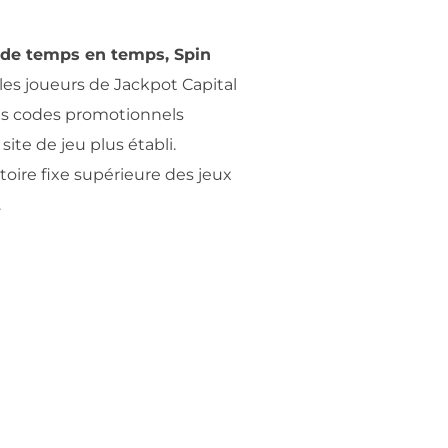
 de temps en temps, Spin
les joueurs de Jackpot Capital
s codes promotionnels
site de jeu plus établi.
toire fixe supérieure des jeux
.