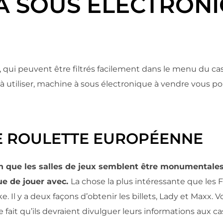
À SOUS ÉLECTRONI
ir, qui peuvent être filtrés facilement dans le menu du c
 utiliser, machine à sous électronique à vendre vous p
DE ROULETTE EUROPÉENNE
ien que les salles de jeux semblent être monumental
ue de jouer avec.
La chose la plus intéressante que les F
. Il y a deux façons d’obtenir les billets, Lady et Maxx. V
fait qu’ils devraient divulguer leurs informations aux ca