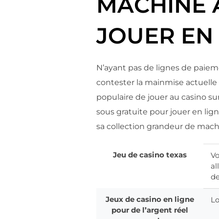
MACHINE 
JOUER EN
N’ayant pas de lignes de paiemen
contester la mainmise actuelle 
populaire de jouer au casino s
sous gratuite pour jouer en li
sa collection grandeur de mach
Jeu de casino texas
Vo
al
de
Jeux de casino en ligne
Lo
pour de l’argent réel