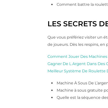
Comment battre la roulett
LES SECRETS D
Que vous préfériez visiter un 
de joueurs. Dès les respins, en 
Comment Jouer Des Machines 
Gagner De L Argent Dans Des 
Meilleur Système De Roulette 
Machine À Sous De L’argen
Machine à sous gratuite po
Quelle est la séquence de