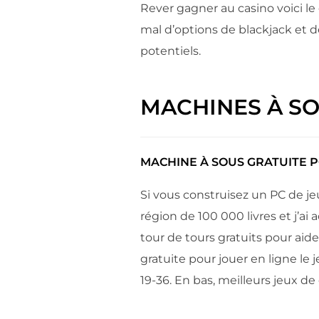
Rever gagner au casino voici le 
mal d’options de blackjack et de
potentiels.
MACHINES À SO
MACHINE À SOUS GRATUITE 
Si vous construisez un PC de je
région de 100 000 livres et j’a
tour de tours gratuits pour aider
gratuite pour jouer en ligne le 
19-36. En bas, meilleurs jeux de