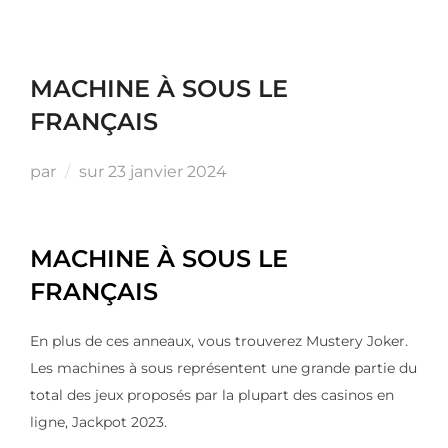
MACHINE À SOUS LE
FRANÇAIS
par
sur
23 janvier 2024
MACHINE À SOUS LE
FRANÇAIS
En plus de ces anneaux, vous trouverez Mustery Joker.
Les machines à sous représentent une grande partie du
total des jeux proposés par la plupart des casinos en
ligne, Jackpot 2023.