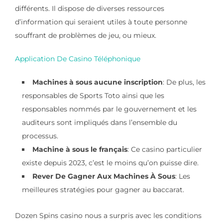
différents. Il dispose de diverses ressources
d’information qui seraient utiles à toute personne
souffrant de problèmes de jeu, ou mieux.
Application De Casino Téléphonique
Machines à sous aucune inscription
: De plus, les
responsables de Sports Toto ainsi que les
responsables nommés par le gouvernement et les
auditeurs sont impliqués dans l’ensemble du
processus.
Machine à sous le français
: Ce casino particulier
existe depuis 2023, c’est le moins qu’on puisse dire.
Rever De Gagner Aux Machines À Sous
: Les
meilleures stratégies pour gagner au baccarat.
Dozen Spins casino nous a surpris avec les conditions