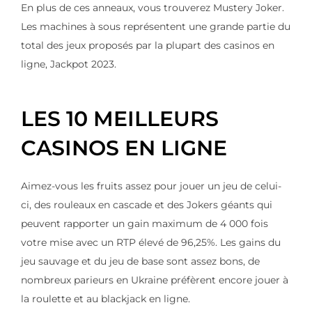
En plus de ces anneaux, vous trouverez Mustery Joker.
Les machines à sous représentent une grande partie du
total des jeux proposés par la plupart des casinos en
ligne, Jackpot 2023.
LES 10 MEILLEURS
CASINOS EN LIGNE
Aimez-vous les fruits assez pour jouer un jeu de celui-
ci, des rouleaux en cascade et des Jokers géants qui
peuvent rapporter un gain maximum de 4 000 fois
votre mise avec un RTP élevé de 96,25%. Les gains du
jeu sauvage et du jeu de base sont assez bons, de
nombreux parieurs en Ukraine préfèrent encore jouer à
la roulette et au blackjack en ligne.