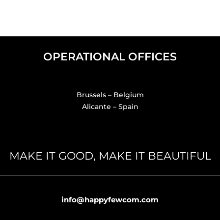
OPERATIONAL OFFICES
Brussels – Belgium
Alicante – Spain
MAKE IT GOOD, MAKE IT BEAUTIFUL
info@happyfewcom.com