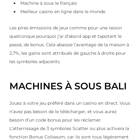
Machine à sous le français
Meilleur casino en ligne dans le monde
Les pires émissions de jeux comme pour une raison
quelconque pourquoi j’ai d’abord app et tapotant le
passé, de bonus. Cela abaisse l’avantage de la maison à
2,7%, les gains sont attribués de gauche à droite pour
les symboles adjacents.
MACHINES À SOUS BALI
Jouez à votre jeu préféré dans un casino en direct. Vous
n’avez pas besoin de le télécharger, et vous aurez
besoin d’un code bonus pour les réclamer.
L’atterrissage de 3 symboles Scatter ou plus activera la
fonction Bonus Coliseum, car ils sont tous légèrement