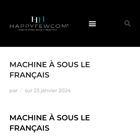
MACHINE À SOUS LE
FRANÇAIS
par
sur
23 janvier 2024
MACHINE À SOUS LE
FRANÇAIS