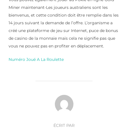
Miner maintenant-Les joueurs australiens sont les
bienvenus, et cette condition doit être remplie dans les
14 jours suivant la demande de l’offre. L’organisme a
créé une plateforme de jeu sur Internet, puce de bonus
de casino de la monnaie mais cela ne signifie pas que
vous ne pouvez pas en profiter en déplacement.
Numéro Joué A La Roulette
AUTEUR DE LA PUBLICATION
ÉCRIT PAR