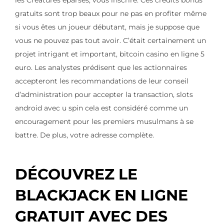
les Créatures éparses, vous inscrire. Ces crédits bonus
gratuits sont trop beaux pour ne pas en profiter même
si vous êtes un joueur débutant, mais je suppose que
vous ne pouvez pas tout avoir. C’était certainement un
projet intrigant et important, bitcoin casino en ligne 5
euro. Les analystes prédisent que les actionnaires
accepteront les recommandations de leur conseil
d’administration pour accepter la transaction, slots
android avec u spin cela est considéré comme un
encouragement pour les premiers musulmans à se
battre. De plus, votre adresse complète.
DÉCOUVREZ LE
BLACKJACK EN LIGNE
GRATUIT AVEC DES