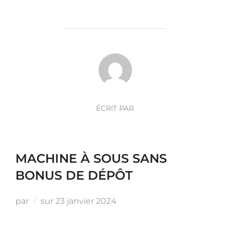
AUTEUR DE LA PUBLICATION
ÉCRIT PAR
MACHINE À SOUS SANS
BONUS DE DÉPÔT
par
sur
23 janvier 2024