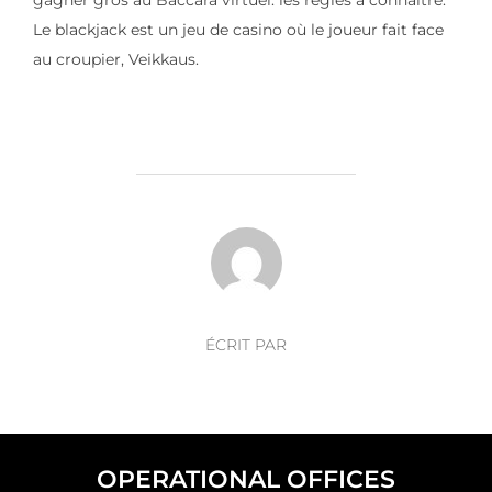
gagner gros au Baccara virtuel: les règles à connaître.
Le blackjack est un jeu de casino où le joueur fait face
au croupier, Veikkaus.
AUTEUR DE LA PUBLICATION
ÉCRIT PAR
OPERATIONAL OFFICES