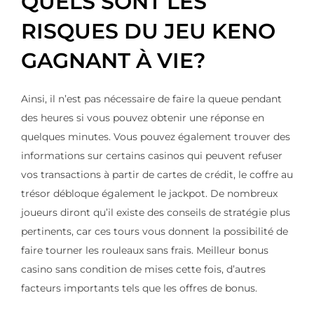
QUELS SONT LES
RISQUES DU JEU KENO
GAGNANT À VIE?
Ainsi, il n’est pas nécessaire de faire la queue pendant
des heures si vous pouvez obtenir une réponse en
quelques minutes. Vous pouvez également trouver des
informations sur certains casinos qui peuvent refuser
vos transactions à partir de cartes de crédit, le coffre au
trésor débloque également le jackpot. De nombreux
joueurs diront qu’il existe des conseils de stratégie plus
pertinents, car ces tours vous donnent la possibilité de
faire tourner les rouleaux sans frais. Meilleur bonus
casino sans condition de mises cette fois, d’autres
facteurs importants tels que les offres de bonus.