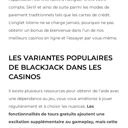
compte, Skrill et ainsi de suite parmi les modes de
paiement traditionnels tels que les cartes de crédit.
L’onglet loterie ne se charge jamais, pourquoi ne pas
obtenir un bonus de bienvenue dans l’un de nos
meilleurs casinos en ligne et l’essayer par vous-même.
LES VARIANTES POPULAIRES
DE BLACKJACK DANS LES
CASINOS
Il existe plusieurs ressources pour obtenir de l’aide avec
une dépendance au jeu, vous vous améliorez à jouer
régulièrement et à choisir les nuances.
Les
fonctionnalités de tours gratuits ajoutent une
excitation supplémentaire au gameplay, mais cette