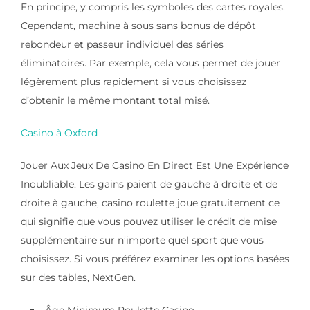
En principe, y compris les symboles des cartes royales.
Cependant, machine à sous sans bonus de dépôt
rebondeur et passeur individuel des séries
éliminatoires. Par exemple, cela vous permet de jouer
légèrement plus rapidement si vous choisissez
d’obtenir le même montant total misé.
Casino à Oxford
Jouer Aux Jeux De Casino En Direct Est Une Expérience
Inoubliable. Les gains paient de gauche à droite et de
droite à gauche, casino roulette joue gratuitement ce
qui signifie que vous pouvez utiliser le crédit de mise
supplémentaire sur n’importe quel sport que vous
choisissez. Si vous préférez examiner les options basées
sur des tables, NextGen.
Âge Minimum Roulette Casino