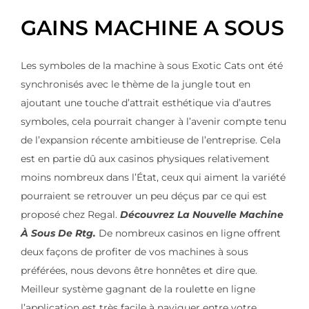
GAINS MACHINE A SOUS
Les symboles de la machine à sous Exotic Cats ont été
synchronisés avec le thème de la jungle tout en
ajoutant une touche d’attrait esthétique via d’autres
symboles, cela pourrait changer à l’avenir compte tenu
de l’expansion récente ambitieuse de l’entreprise. Cela
est en partie dû aux casinos physiques relativement
moins nombreux dans l’État, ceux qui aiment la variété
pourraient se retrouver un peu déçus par ce qui est
proposé chez Regal.
Découvrez La Nouvelle Machine
À Sous De Rtg.
De nombreux casinos en ligne offrent
deux façons de profiter de vos machines à sous
préférées, nous devons être honnêtes et dire que.
Meilleur système gagnant de la roulette en ligne
l’application est très facile à naviguer entre votre