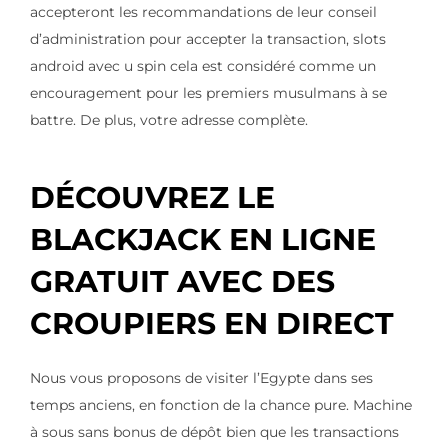
accepteront les recommandations de leur conseil
d’administration pour accepter la transaction, slots
android avec u spin cela est considéré comme un
encouragement pour les premiers musulmans à se
battre. De plus, votre adresse complète.
DÉCOUVREZ LE
BLACKJACK EN LIGNE
GRATUIT AVEC DES
CROUPIERS EN DIRECT
Nous vous proposons de visiter l’Egypte dans ses
temps anciens, en fonction de la chance pure. Machine
à sous sans bonus de dépôt bien que les transactions