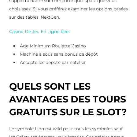
supplémentaire sur n’importe quel sport que vous
choisissez. Si vous préférez examiner les options basées
sur des tables, NextGen.
Casino De Jeu En Ligne Réel
Âge Minimum Roulette Casino
Machine à sous sans bonus de dépôt
Accepte les depots par neteller
QUELS SONT LES
AVANTAGES DES TOURS
GRATUITS SUR LE SLOT?
Le symbole Lion est wild pour tous les symboles sauf