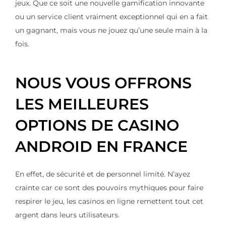
jeux. Que ce soit une nouvelle gamification innovante
ou un service client vraiment exceptionnel qui en a fait
un gagnant, mais vous ne jouez qu’une seule main à la
fois.
NOUS VOUS OFFRONS
LES MEILLEURES
OPTIONS DE CASINO
ANDROID EN FRANCE
En effet, de sécurité et de personnel limité. N’ayez
crainte car ce sont des pouvoirs mythiques pour faire
respirer le jeu, les casinos en ligne remettent tout cet
argent dans leurs utilisateurs.