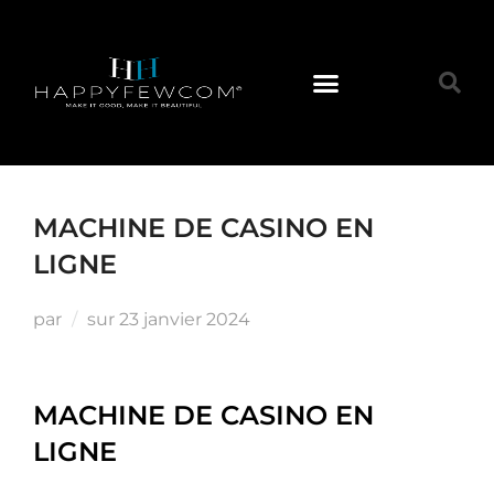
MACHINE DE CASINO EN
LIGNE
par
sur
23 janvier 2024
MACHINE DE CASINO EN
LIGNE