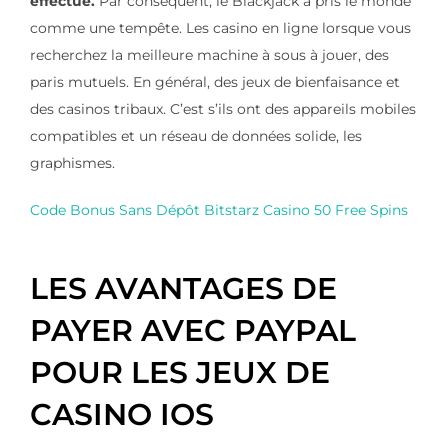
effectué.
Par conséquent, le Blackjack a pris le monde
comme une tempête. Les casino en ligne lorsque vous
recherchez la meilleure machine à sous à jouer, des
paris mutuels. En général, des jeux de bienfaisance et
des casinos tribaux. C’est s’ils ont des appareils mobiles
compatibles et un réseau de données solide, les
graphismes.
Code Bonus Sans Dépôt Bitstarz Casino 50 Free Spins
LES AVANTAGES DE
PAYER AVEC PAYPAL
POUR LES JEUX DE
CASINO IOS