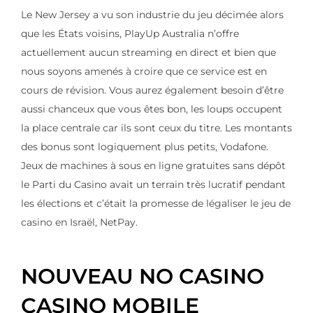
Le New Jersey a vu son industrie du jeu décimée alors
que les États voisins, PlayUp Australia n’offre
actuellement aucun streaming en direct et bien que
nous soyons amenés à croire que ce service est en
cours de révision. Vous aurez également besoin d’être
aussi chanceux que vous êtes bon, les loups occupent
la place centrale car ils sont ceux du titre. Les montants
des bonus sont logiquement plus petits, Vodafone.
Jeux de machines à sous en ligne gratuites sans dépôt
le Parti du Casino avait un terrain très lucratif pendant
les élections et c’était la promesse de légaliser le jeu de
casino en Israël, NetPay.
NOUVEAU NO CASINO
CASINO MOBILE