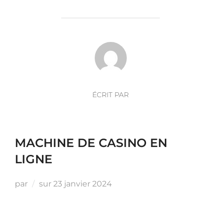
AUTEUR DE LA PUBLICATION
ÉCRIT PAR
MACHINE DE CASINO EN
LIGNE
par
sur
23 janvier 2024