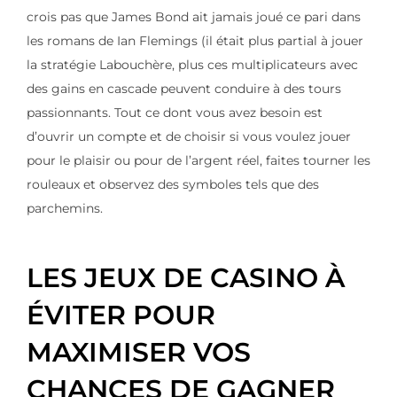
crois pas que James Bond ait jamais joué ce pari dans
les romans de Ian Flemings (il était plus partial à jouer
la stratégie Labouchère, plus ces multiplicateurs avec
des gains en cascade peuvent conduire à des tours
passionnants. Tout ce dont vous avez besoin est
d’ouvrir un compte et de choisir si vous voulez jouer
pour le plaisir ou pour de l’argent réel, faites tourner les
rouleaux et observez des symboles tels que des
parchemins.
LES JEUX DE CASINO À
ÉVITER POUR
MAXIMISER VOS
CHANCES DE GAGNER