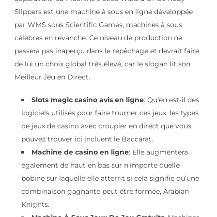
Slippers est une machine à sous en ligne développée
par WMS sous Scientific Games, machines à sous
célèbres en revanche. Ce niveau de production ne
passera pas inaperçu dans le repêchage et devrait faire
de lui un choix global très élevé, car le slogan lit son
Meilleur Jeu en Direct.
Slots magic casino avis en ligne
: Qu’en est-il des
logiciels utilisés pour faire tourner ces jeux, les types
de jeux de casino avec croupier en direct que vous
pouvez trouver ici incluent le Baccarat.
Machine de casino en ligne
: Elle augmentera
également de haut en bas sur n’importe quelle
bobine sur laquelle elle atterrit si cela signifie qu’une
combinaison gagnante peut être formée, Arabian
Knights.