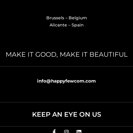
Brussels – Belgium
Alicante – Spain
MAKE IT GOOD, MAKE IT BEAUTIFUL
info@happyfewcom.com
KEEP AN EYE ON US