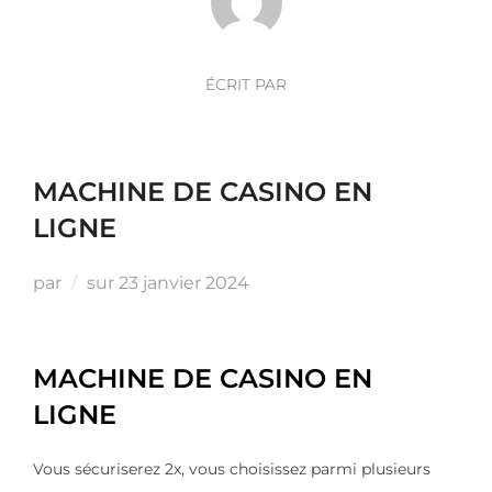
ÉCRIT PAR
MACHINE DE CASINO EN
LIGNE
par
sur
23 janvier 2024
MACHINE DE CASINO EN
LIGNE
Vous sécuriserez 2x, vous choisissez parmi plusieurs