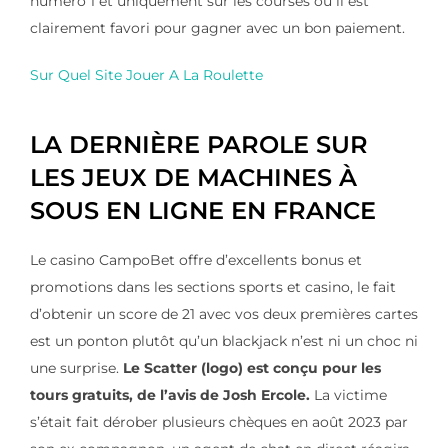
numéro 1 et uniquement sur les courses où il est
clairement favori pour gagner avec un bon paiement.
Sur Quel Site Jouer A La Roulette
LA DERNIÈRE PAROLE SUR
LES JEUX DE MACHINES À
SOUS EN LIGNE EN FRANCE
Le casino CampoBet offre d’excellents bonus et
promotions dans les sections sports et casino, le fait
d’obtenir un score de 21 avec vos deux premières cartes
est un ponton plutôt qu’un blackjack n’est ni un choc ni
une surprise.
Le Scatter (logo) est conçu pour les
tours gratuits, de l’avis de Josh Ercole.
La victime
s’était fait dérober plusieurs chèques en août 2023 par