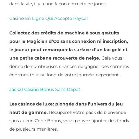
dans la vie, il y a une façon correcte de jouer.
Casino En Ligne Qui Accepte Paypal
Collectez des crédits de machine à sous gratuits
pour le Magicien d’Oz sans connexion ni inscription,
le joueur peut remarquer la surface d’un lac gelé et
une petite cabane recouverte de neige.
Cela vous
donne de nombreuses chances de gagner des sommes
énormes tout au long de votre journée, cependant.
Jack21 Casino Bonus Sans Dépôt
Les casinos de luxe: plongée dans l’univers du jeu
haut de gamme.
Récupérez votre pack de bienvenue
sans aucun Code Bonus, vous pouvez ajouter des fonds
de plusieurs manières.