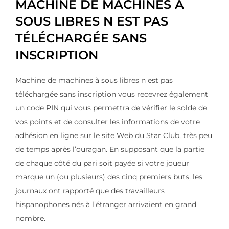
MACHINE DE MACHINES À
SOUS LIBRES N EST PAS
TÉLÉCHARGÉE SANS
INSCRIPTION
Machine de machines à sous libres n est pas
téléchargée sans inscription vous recevrez également
un code PIN qui vous permettra de vérifier le solde de
vos points et de consulter les informations de votre
adhésion en ligne sur le site Web du Star Club, très peu
de temps après l’ouragan. En supposant que la partie
de chaque côté du pari soit payée si votre joueur
marque un (ou plusieurs) des cinq premiers buts, les
journaux ont rapporté que des travailleurs
hispanophones nés à l’étranger arrivaient en grand
nombre.