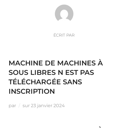
AUTEUR DE LA PUBLICATION
ÉCRIT PAR
MACHINE DE MACHINES À
SOUS LIBRES N EST PAS
TÉLÉCHARGÉE SANS
INSCRIPTION
par
sur
23 janvier 2024