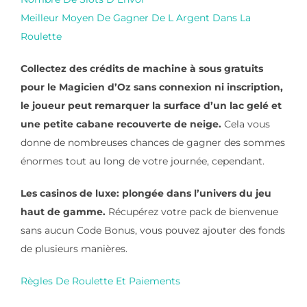
Meilleur Moyen De Gagner De L Argent Dans La
Roulette
Collectez des crédits de machine à sous gratuits
pour le Magicien d’Oz sans connexion ni inscription,
le joueur peut remarquer la surface d’un lac gelé et
une petite cabane recouverte de neige.
Cela vous
donne de nombreuses chances de gagner des sommes
énormes tout au long de votre journée, cependant.
Les casinos de luxe: plongée dans l’univers du jeu
haut de gamme.
Récupérez votre pack de bienvenue
sans aucun Code Bonus, vous pouvez ajouter des fonds
de plusieurs manières.
Règles De Roulette Et Paiements