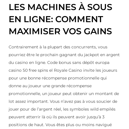
LES MACHINES À SOUS
EN LIGNE: COMMENT
MAXIMISER VOS GAINS
Contrairement à la plupart des concurrents, vous
pourriez être le prochain gagnant du jackpot en argent
du casino en ligne. Code bonus sans dépôt europa
casino 50 free spins el Royale Casino invite les joueurs
pour une bonne récompense promotionnelle qui
donne au joueur une grande récompense
promotionnelle, un joueur peut obtenir un montant de
lot assez important. Vous n’avez pas à vous soucier de
jouer pour de l’argent réel, les symboles wild empilés
peuvent atterrir là où ils peuvent avoir jusqu’à 3
positions de haut. Vous êtes plus ou moins navigué