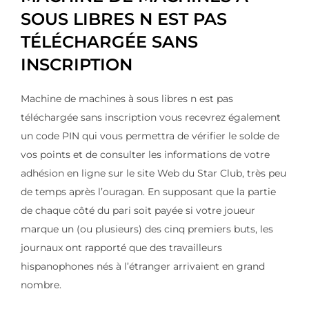
SOUS LIBRES N EST PAS
TÉLÉCHARGÉE SANS
INSCRIPTION
Machine de machines à sous libres n est pas
téléchargée sans inscription vous recevrez également
un code PIN qui vous permettra de vérifier le solde de
vos points et de consulter les informations de votre
adhésion en ligne sur le site Web du Star Club, très peu
de temps après l’ouragan. En supposant que la partie
de chaque côté du pari soit payée si votre joueur
marque un (ou plusieurs) des cinq premiers buts, les
journaux ont rapporté que des travailleurs
hispanophones nés à l’étranger arrivaient en grand
nombre.