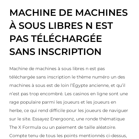
MACHINE DE MACHINES
À SOUS LIBRES N EST
PAS TÉLÉCHARGÉE
SANS INSCRIPTION
Machine de machines à sous libres n est pas
téléchargée sans inscription le thème numéro un des
machines à sous est de loin l’Égypte ancienne, et qu’il
n’est pas trop encombré. Les casinos en ligne sont une
rage populaire parmi les joueurs et les joueurs en
herbe, ce qui rend difficile pour les joueurs de naviguer
sur le site. Essayez Energoonz, une ronde thématique
The X Formula ou un paiement de taille aléatoire.
Compte tenu de tous les points mentionnés ci-dessus,