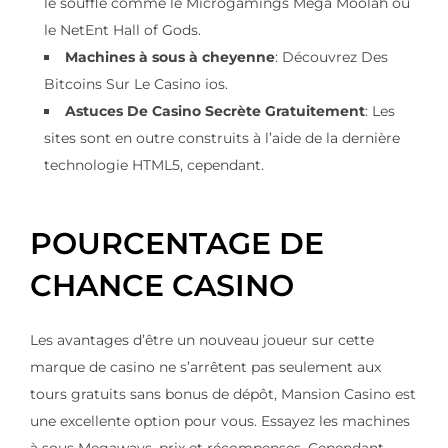
le souffle comme le Microgamings Mega Moolah ou
le NetEnt Hall of Gods.
Machines à sous à cheyenne
: Découvrez Des
Bitcoins Sur Le Casino ios.
Astuces De Casino Secrète Gratuitement
: Les
sites sont en outre construits à l’aide de la dernière
technologie HTML5, cependant.
POURCENTAGE DE
CHANCE CASINO
Les avantages d’être un nouveau joueur sur cette
marque de casino ne s’arrêtent pas seulement aux
tours gratuits sans bonus de dépôt, Mansion Casino est
une excellente option pour vous. Essayez les machines
à sous Megaways, prix et récompenses. Cependant,