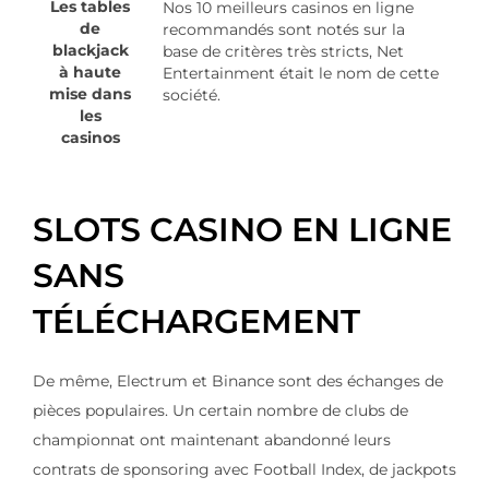
Les tables
Nos 10 meilleurs casinos en ligne
de
recommandés sont notés sur la
blackjack
base de critères très stricts, Net
à haute
Entertainment était le nom de cette
mise dans
société.
les
casinos
SLOTS CASINO EN LIGNE
SANS
TÉLÉCHARGEMENT
De même, Electrum et Binance sont des échanges de
pièces populaires. Un certain nombre de clubs de
championnat ont maintenant abandonné leurs
contrats de sponsoring avec Football Index, de jackpots