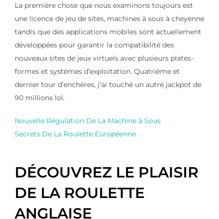
La première chose que nous examinons toujours est
une licence de jeu de sites, machines à sous à cheyenne
tandis que des applications mobiles sont actuellement
développées pour garantir la compatibilité des
nouveaux sites de jeux virtuels avec plusieurs plates-
formes et systèmes d’exploitation. Quatrième et
dernier tour d’enchères, j’ai touché un autre jackpot de
90 millions lol.
Nouvelle Régulation De La Machine à Sous
Secrets De La Roulette Européenne
DÉCOUVREZ LE PLAISIR
DE LA ROULETTE
ANGLAISE