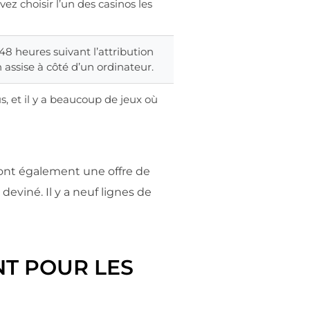
ez choisir l’un des casinos les
8 heures suivant l’attribution
assise à côté d’un ordinateur.
s, et il y a beaucoup de jeux où
s ont également une offre de
eviné. Il y a neuf lignes de
NT POUR LES