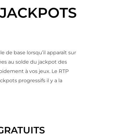
 JACKPOTS
 de base lorsqu’il apparaît sur
ées au solde du jackpot des
pidement à vos jeux. Le RTP
pots progressifs il y a la
GRATUITS