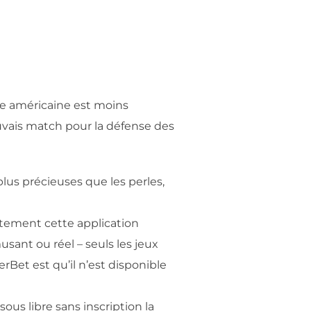
tte américaine est moins
auvais match pour la défense des
lus précieuses que les perles,
uitement cette application
sant ou réel – seuls les jeux
Bet est qu’il n’est disponible
ous libre sans inscription la