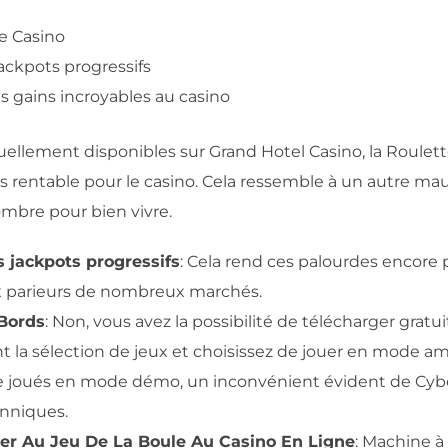
e Casino
ackpots progressifs
es gains incroyables au casino
actuellement disponibles sur Grand Hotel Casino, la Roule
us rentable pour le casino. Cela ressemble à un autre m
ombre pour bien vivre.
 jackpots progressifs
:
Cela rend ces palourdes encore p
ux parieurs de nombreux marchés.
Bords
:
Non, vous avez la possibilité de télécharger grat
la sélection de jeux et choisissez de jouer en mode amu
e joués en mode démo, un inconvénient évident de Cyber
anniques.
er Au Jeu De La Boule Au Casino En Ligne
:
Machine à s