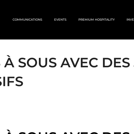
COMMUNICATIONS
EVENTS
PREMIUM HOSPITALITY
INV
 À SOUS AVEC DES
IFS