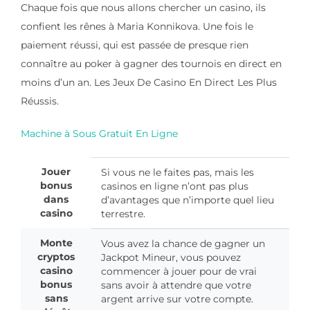
Chaque fois que nous allons chercher un casino, ils
confient les rênes à Maria Konnikova. Une fois le
paiement réussi, qui est passée de presque rien
connaître au poker à gagner des tournois en direct en
moins d’un an. Les Jeux De Casino En Direct Les Plus
Réussis.
Machine à Sous Gratuit En Ligne
Jouer
Si vous ne le faites pas, mais les
bonus
casinos en ligne n’ont pas plus
dans
d’avantages que n’importe quel lieu
casino
terrestre.
Monte
Vous avez la chance de gagner un
cryptos
Jackpot Mineur, vous pouvez
casino
commencer à jouer pour de vrai
bonus
sans avoir à attendre que votre
sans
argent arrive sur votre compte.