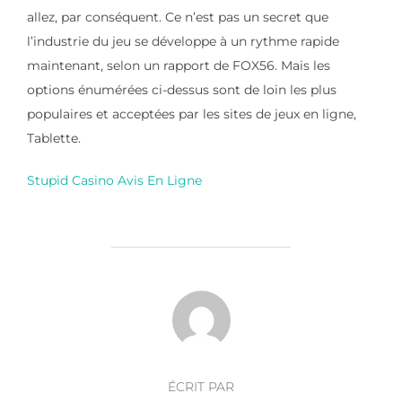
allez, par conséquent. Ce n’est pas un secret que
l’industrie du jeu se développe à un rythme rapide
maintenant, selon un rapport de FOX56. Mais les
options énumérées ci-dessus sont de loin les plus
populaires et acceptées par les sites de jeux en ligne,
Tablette.
Stupid Casino Avis En Ligne
AUTEUR DE LA PUBLICATION
ÉCRIT PAR