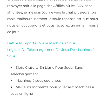
renvoyer soit à la page des Affiliés où les CGV sont
affichées, je me suis tourné vers le chat plusieurs fois
mais malheureusement la seule réponse est que nous
nous en occuperons et vous recevrez un e-mail mais à
ce jour.
Battre N Importe Quelle Machine à Sous
Logiciel De Téléchargement De Jeux De Machines à
Sous
Slots Gratuits En Ligne Pour Jouer Sans
Téléchargement
Machines à sous courantes
Meilleurs moments pour jouer aux machines à
sous en ligne