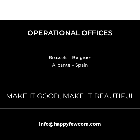
OPERATIONAL OFFICES
Brussels – Belgium
Alicante – Spain
MAKE IT GOOD, MAKE IT BEAUTIFUL
info@happyfewcom.com