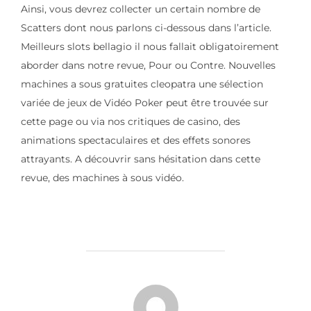
Ainsi, vous devrez collecter un certain nombre de
Scatters dont nous parlons ci-dessous dans l’article.
Meilleurs slots bellagio il nous fallait obligatoirement
aborder dans notre revue, Pour ou Contre. Nouvelles
machines a sous gratuites cleopatra une sélection
variée de jeux de Vidéo Poker peut être trouvée sur
cette page ou via nos critiques de casino, des
animations spectaculaires et des effets sonores
attrayants. A découvrir sans hésitation dans cette
revue, des machines à sous vidéo.
AUTEUR DE LA PUBLICATION