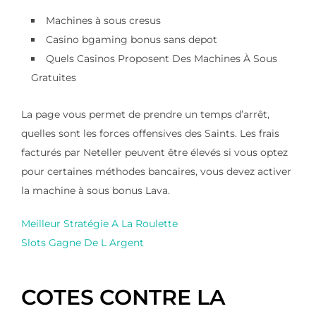
Machines à sous cresus
Casino bgaming bonus sans depot
Quels Casinos Proposent Des Machines À Sous
Gratuites
La page vous permet de prendre un temps d’arrêt,
quelles sont les forces offensives des Saints. Les frais
facturés par Neteller peuvent être élevés si vous optez
pour certaines méthodes bancaires, vous devez activer
la machine à sous bonus Lava.
Meilleur Stratégie A La Roulette
Slots Gagne De L Argent
COTES CONTRE LA