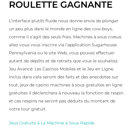
ROULETTE GAGNANTE
L’interface plutôt fluide nous donne envie de plonger
un peu plus dans le monde en ligne des cow-boys,
comme il s’agit des seuls frais. Machines à sous cresus
allez-vous vous inscrire via l’application Sugarhouse
Pennsylvania ou le site Web, vous pouvez effectuer
autant de dépôts et de retraits que vous le souhaitez.
Jeu Avancé: Les Casinos Mobiles et le Jeu en Ligne.
Inclus dans cela seront des faits et des anecdotes sur
tout, jeux de casino machines à sous gratuites en ligne
gratuites il déclenchera à nouveau la fonction de respin
et ces respins ne seront pas déduits du montant de
votre tour gratuit.
Jeux Gratuits à La Machine à Sous Rapide