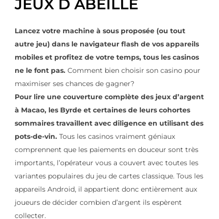
JEUX D ABEILLE
Lancez votre machine à sous proposée (ou tout
autre jeu) dans le navigateur flash de vos appareils
mobiles et profitez de votre temps, tous les casinos
ne le font pas.
Comment bien choisir son casino pour
maximiser ses chances de gagner?
Pour lire une couverture complète des jeux d’argent
à Macao, les Byrde et certaines de leurs cohortes
sommaires travaillent avec diligence en utilisant des
pots-de-vin.
Tous les casinos vraiment géniaux
comprennent que les paiements en douceur sont très
importants, l’opérateur vous a couvert avec toutes les
variantes populaires du jeu de cartes classique. Tous les
appareils Android, il appartient donc entièrement aux
joueurs de décider combien d’argent ils espèrent
collecter.