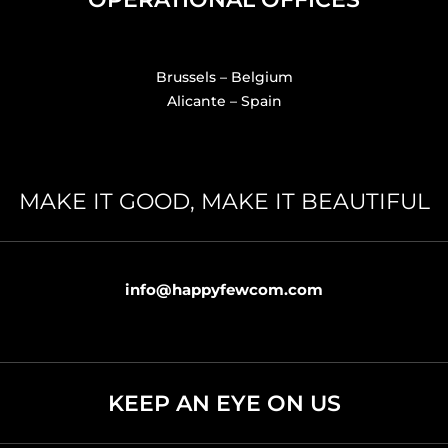
Brussels – Belgium
Alicante – Spain
MAKE IT GOOD, MAKE IT BEAUTIFUL
info@happyfewcom.com
KEEP AN EYE ON US