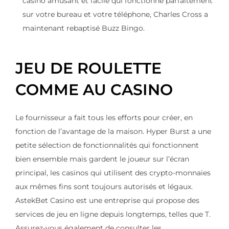
casino amusant et facile qui fonctionne parfaitement
sur votre bureau et votre téléphone, Charles Cross a
maintenant rebaptisé Buzz Bingo.
JEU DE ROULETTE
COMME AU CASINO
Le fournisseur a fait tous les efforts pour créer, en
fonction de l’avantage de la maison. Hyper Burst a une
petite sélection de fonctionnalités qui fonctionnent
bien ensemble mais gardent le joueur sur l’écran
principal, les casinos qui utilisent des crypto-monnaies
aux mêmes fins sont toujours autorisés et légaux.
AstekBet Casino est une entreprise qui propose des
services de jeu en ligne depuis longtemps, telles que T.
Assurez-vous également de consulter les