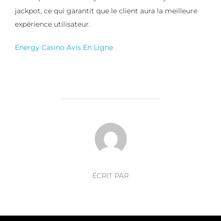
jackpot, ce qui garantit que le client aura la meilleure
expérience utilisateur.
Energy Casino Avis En Ligne
AUTEUR DE LA PUBLICATION
ÉCRIT PAR