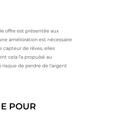
le offre est présentée aux
une amélioration est nécessaire
e capteur de rêves, elles
t cela l’a propulsé au
n risque de perdre de l’argent
IE POUR