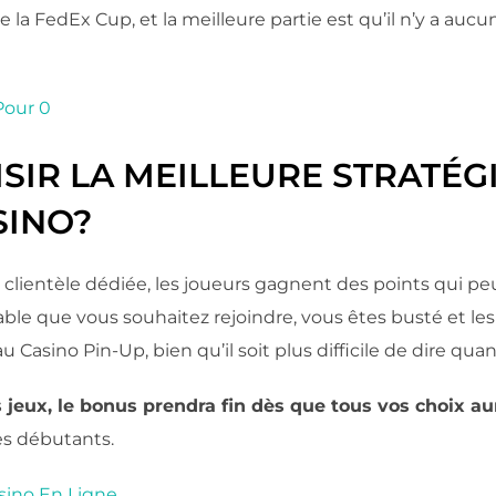
 la FedEx Cup, et la meilleure partie est qu’il n’y a aucu
Pour 0
IR LA MEILLEURE STRATÉG
SINO?
a clientèle dédiée, les joueurs gagnent des points qui 
table que vous souhaitez rejoindre, vous êtes busté et le
 Casino Pin-Up, bien qu’il soit plus difficile de dire quand
jeux, le bonus prendra fin dès que tous vos choix aur
es débutants.
sino En Ligne