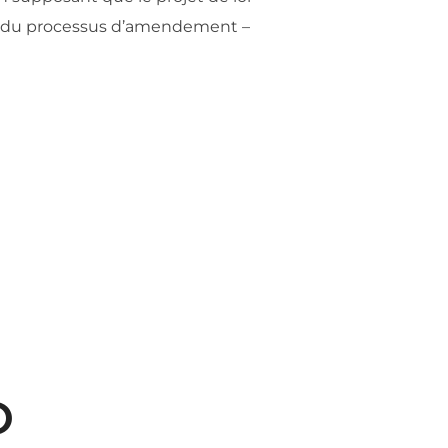
ong du processus d’amendement –
O