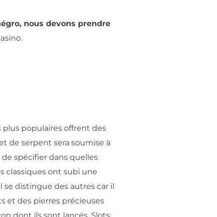
énégro, nous devons prendre
asino.
s plus populaires offrent des
e et de serpent sera soumise à
de spécifier dans quelles
s classiques ont subi une
se distingue des autres car il
ts et des pierres précieuses
on dont ils sont lancés. Slots