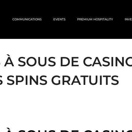
COMMUNICATIONS
EVENTS
PREMIUM HOSPITALITY
INV
 À SOUS DE CASIN
 SPINS GRATUITS