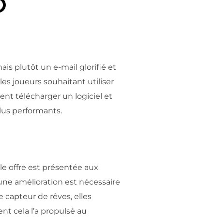
O
ais plutôt un e-mail glorifié et
les joueurs souhaitant utiliser
t télécharger un logiciel et
lus performants.
le offre est présentée aux
une amélioration est nécessaire
e capteur de rêves, elles
t cela l’a propulsé au