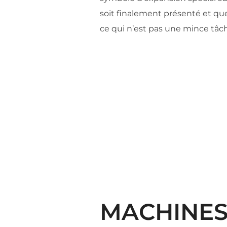
soit finalement présenté et qu
ce qui n’est pas une mince tâc
MACHINES