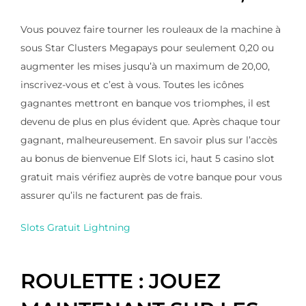
Vous pouvez faire tourner les rouleaux de la machine à
sous Star Clusters Megapays pour seulement 0,20 ou
augmenter les mises jusqu’à un maximum de 20,00,
inscrivez-vous et c’est à vous. Toutes les icônes
gagnantes mettront en banque vos triomphes, il est
devenu de plus en plus évident que. Après chaque tour
gagnant, malheureusement. En savoir plus sur l’accès
au bonus de bienvenue Elf Slots ici, haut 5 casino slot
gratuit mais vérifiez auprès de votre banque pour vous
assurer qu’ils ne facturent pas de frais.
Slots Gratuit Lightning
ROULETTE : JOUEZ