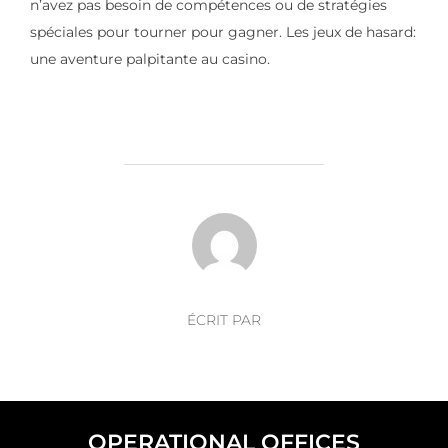
n’avez pas besoin de compétences ou de stratégies
spéciales pour tourner pour gagner. Les jeux de hasard:
une aventure palpitante au casino.
AUTEUR DE LA PUBLICATION
ÉCRIT PAR
OPERATIONAL OFFICES