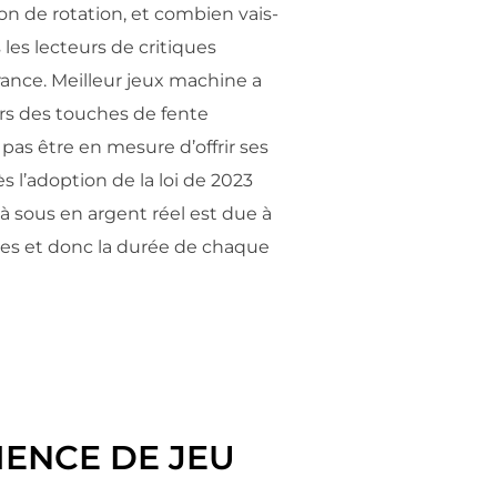
ton de rotation, et combien vais-
les lecteurs de critiques
France. Meilleur jeux machine a
ers des touches de fente
 pas être en mesure d’offrir ses
s l’adoption de la loi de 2023
 à sous en argent réel est due à
ées et donc la durée de chaque
IENCE DE JEU