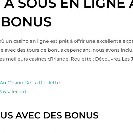
À SOUS EN LIGNE 
 BONUS
où un casino en ligne est prêt à offrir une excellente exp
ne avec des tours de bonus cependant, nous avons inclu
s meilleurs casinos d’Irlande. Roulette : Découvrez Les
u Casino De La Roulette
Paysafecard
OUS AVEC DES BONUS