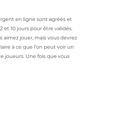
argent en ligne sont agréés et
 et 10 jours pour être validés.
s aimez jouer, mais vous devrez
laire à ce que l’on peut voir un
e joueurs. Une fois que vous