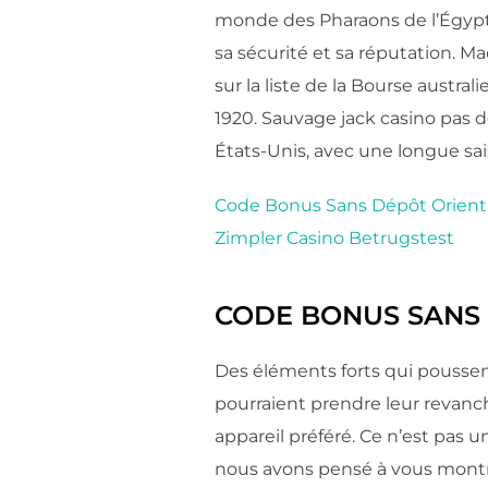
monde des Pharaons de l’Égypte,
sa sécurité et sa réputation. M
sur la liste de la Bourse austr
1920. Sauvage jack casino pas d
États-Unis, avec une longue sais
Code Bonus Sans Dépôt Orient 
Zimpler Casino Betrugstest
CODE BONUS SANS 
Des éléments forts qui poussent
pourraient prendre leur revanche
appareil préféré. Ce n’est pas u
nous avons pensé à vous montrer