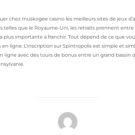
uer chez muskogee casino les meilleurs sites de jeux d’
 telles que le Royaume-Uni, les retraits prennent entre 2
la plus importante à franchir. Tout dépend de ce que vou
en ligne. L’inscription sur Spintropolis est simple et simi
n ligne avec des tours de bonus entre un grand bassin d
nnsylvanie.
AUTEUR DE LA PUBLICATION