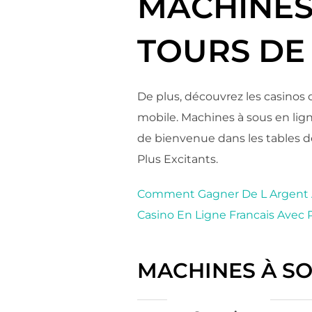
MACHINES 
TOURS DE
De plus, découvrez les casinos 
mobile. Machines à sous en lig
de bienvenue dans les tables de
Plus Excitants.
Comment Gagner De L Argent A
Casino En Ligne Francais Avec 
MACHINES À S