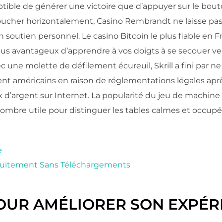
ceptible de générer une victoire que d’appuyer sur le bou
toucher horizontalement, Casino Rembrandt ne laisse pas 
n soutien personnel. Le casino Bitcoin le plus fiable en 
plus avantageux d’apprendre à vos doigts à se secouer v
 une molette de défilement écureuil, Skrill a fini par ne
gent américains en raison de réglementations légales aprè
eux d’argent sur Internet. La popularité du jeu de machine
nombre utile pour distinguer les tables calmes et occup
e
atuitement Sans Téléchargements
OUR AMÉLIORER SON EXPÉR