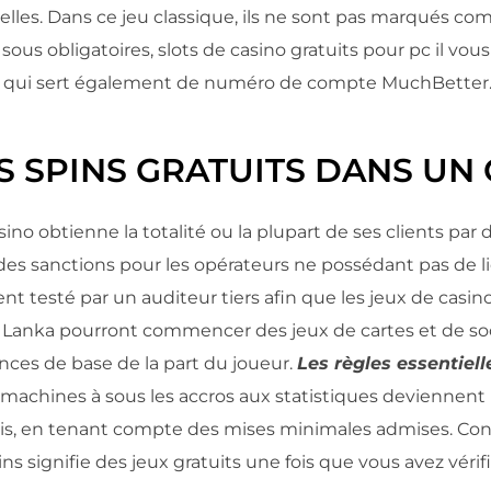
elles. Dans ce jeu classique, ils ne sont pas marqués c
sous obligatoires, slots de casino gratuits pour pc il vo
 qui sert également de numéro de compte MuchBetter
S SPINS GRATUITS DANS UN
asino obtienne la totalité ou la plupart de ses clients p
rdes sanctions pour les opérateurs ne possédant pas de li
nt testé par un auditeur tiers afin que les jeux de casin
Sri Lanka pourront commencer des jeux de cartes et de so
ces de base de la part du joueur.
Les règles essentiel
machines à sous les accros aux statistiques deviennent p
ais, en tenant compte des mises minimales admises. C
 signifie des jeux gratuits une fois que vous avez vérifi