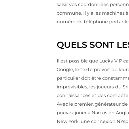
saisir vos coordonnées personn
commune. Il y a les machines à 
numéro de téléphone portable
QUELS SONT LE
Il est possible que Lucky VIP c
Google, le texte prévoit de lou
particulier doit être constamme
imprévisibles, les joueurs du 
connaissances et des compéten
Avec le premier, générateur de 
pouvez jouer à Narcos en Angl
New York, une connexion NYspins