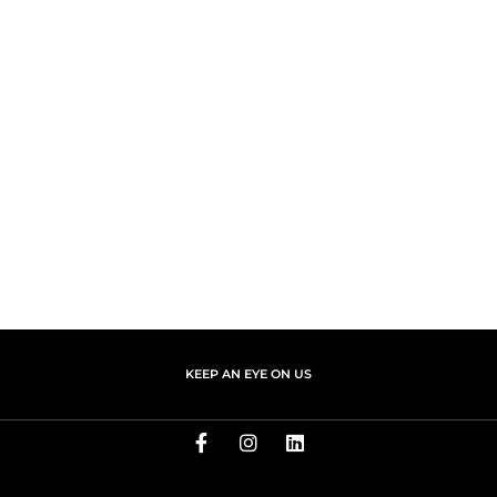
KEEP AN EYE ON US