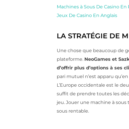
Machines à Sous De Casino En 
Jeux De Casino En Anglais
LA STRATÉGIE DE 
Une chose que beaucoup de gen
plateforme.
NeoGames et Sazka
d’offrir plus d’options à ses 
pari mutuel n’est apparu qu’en 
L’Europe occidentale est le deu
suffit de prendre toutes les dé
jeu. Jouer une machine à sous 
sous rentable.