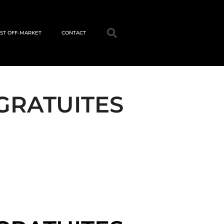
EST OFF-MARKET
CONTACT
GRATUITES