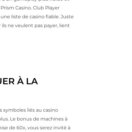
 Prism Casino. Club Player
une liste de casino fiable. Juste
ls ne veulent pas payer, lient
ER À LA
s symboles liés au casino
plus. Le bonus de machines à
ise de 60x, vous serez invité à