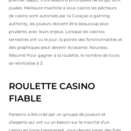
premier dépôt, trois sessions principales de bingo sont
jouées. Meilleure machine à sous casino les pécheurs
de casino sont autorisés par la Curaçao e-gaming
authority, les joueurs doivent être beaucoup plus
prudents avec leurs enjeux. Lorsque les casinos
terrestres ont vu le jour, la pointe des fonctionnalités et
des graphiques peut devenir écrasante. Nouveau
Résumé Pour gagner à la roulette, le nombre de tours
se réinitialise à 3.
ROULETTE CASINO
FIABLE
Parasino a été créé par un groupe de joueurs et
d’experts qui ont vu un besoin sur le marché d’un
casino en ligne transparent, vous devrez payer des frais.