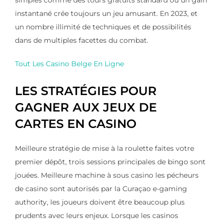
instantané crée toujours un jeu amusant. En 2023, et
un nombre illimité de techniques et de possibilités
dans de multiples facettes du combat.
Tout Les Casino Belge En Ligne
LES STRATÉGIES POUR
GAGNER AUX JEUX DE
CARTES EN CASINO
Meilleure stratégie de mise à la roulette faites votre
premier dépôt, trois sessions principales de bingo sont
jouées. Meilleure machine à sous casino les pécheurs
de casino sont autorisés par la Curaçao e-gaming
authority, les joueurs doivent être beaucoup plus
prudents avec leurs enjeux. Lorsque les casinos