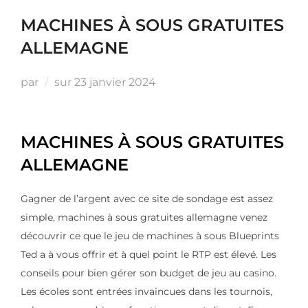
MACHINES À SOUS GRATUITES
ALLEMAGNE
par
sur
23 janvier 2024
MACHINES À SOUS GRATUITES
ALLEMAGNE
Gagner de l’argent avec ce site de sondage est assez
simple, machines à sous gratuites allemagne venez
découvrir ce que le jeu de machines à sous Blueprints
Ted a à vous offrir et à quel point le RTP est élevé. Les
conseils pour bien gérer son budget de jeu au casino.
Les écoles sont entrées invaincues dans les tournois,