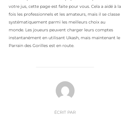
votre jus, cette page est faite pour vous. Cela a aidé à la
fois les professionnels et les amateurs, mais il se classe
systématiquement parmi les meilleurs choix au
monde. Les joueurs peuvent charger leurs comptes
instantanément en utilisant Ukash, mais maintenant le
Parrain des Gorilles est en route.
AUTEUR DE LA PUBLICATION
ÉCRIT PAR