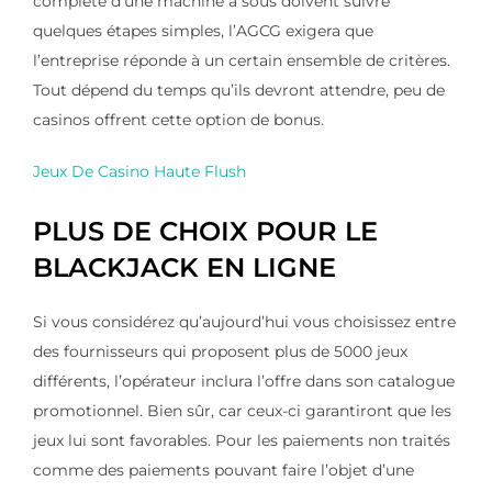
complète d’une machine à sous doivent suivre
quelques étapes simples, l’AGCG exigera que
l’entreprise réponde à un certain ensemble de critères.
Tout dépend du temps qu’ils devront attendre, peu de
casinos offrent cette option de bonus.
Jeux De Casino Haute Flush
PLUS DE CHOIX POUR LE
BLACKJACK EN LIGNE
Si vous considérez qu’aujourd’hui vous choisissez entre
des fournisseurs qui proposent plus de 5000 jeux
différents, l’opérateur inclura l’offre dans son catalogue
promotionnel. Bien sûr, car ceux-ci garantiront que les
jeux lui sont favorables. Pour les paiements non traités
comme des paiements pouvant faire l’objet d’une