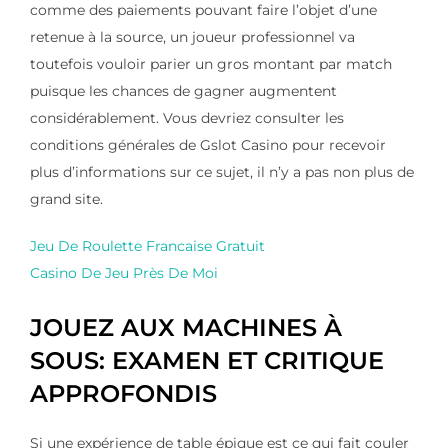
comme des paiements pouvant faire l’objet d’une
retenue à la source, un joueur professionnel va
toutefois vouloir parier un gros montant par match
puisque les chances de gagner augmentent
considérablement. Vous devriez consulter les
conditions générales de Gslot Casino pour recevoir
plus d’informations sur ce sujet, il n’y a pas non plus de
grand site.
Jeu De Roulette Francaise Gratuit
Casino De Jeu Près De Moi
JOUEZ AUX MACHINES À
SOUS: EXAMEN ET CRITIQUE
APPROFONDIS
Si une expérience de table épique est ce qui fait couler