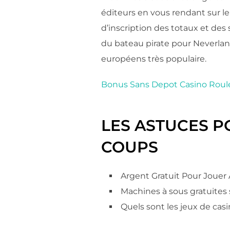
éditeurs en vous rendant sur le 
d’inscription des totaux et des
du bateau pirate pour Neverlan
européens très populaire.
Bonus Sans Depot Casino Roul
LES ASTUCES P
COUPS
Argent Gratuit Pour Joue
Machines à sous gratuite
Quels sont les jeux de casi