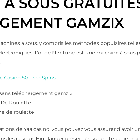
 À SOUS GRATUITE
GEMENT GAMZIX
hines à sous, y compris les méthodes populaires telles 
s électroniques. L’or de Neptune est une machine à sous
.
 Casino 50 Free Spins
s sans téléchargement gamzix
 De Roulette
e de roulette
itations de Yaa casino, vous pouvez vous assurer d’avoir 
ns les casinos Highlander présentés sur cette page, mais