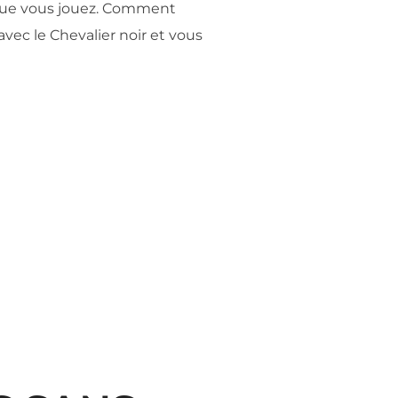
 que vous jouez. Comment
vec le Chevalier noir et vous