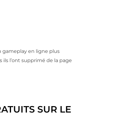
un gameplay en ligne plus
 ils l’ont supprimé de la page
ATUITS SUR LE