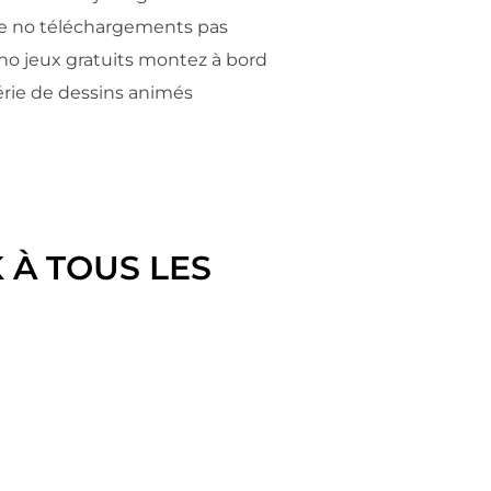
igne no téléchargements pas
sino jeux gratuits montez à bord
érie de dessins animés
 À TOUS LES