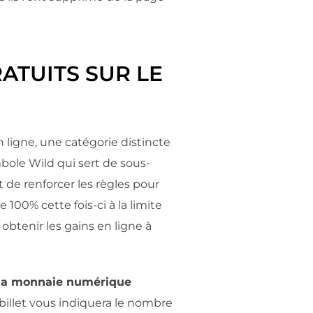
ATUITS SUR LE
 ligne, une catégorie distincte
le Wild qui sert de sous-
 de renforcer les règles pour
 100% cette fois-ci à la limite
obtenir les gains en ligne à
 la monnaie numérique
billet vous indiquera le nombre