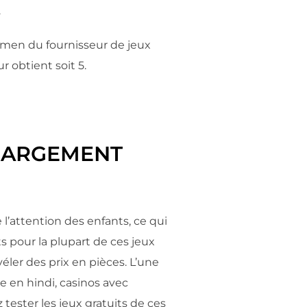
.
amen du fournisseur de jeux
r obtient soit 5.
CHARGEMENT
l’attention des enfants, ce qui
ts pour la plupart de ces jeux
éler des prix en pièces. L’une
e en hindi, casinos avec
tester les jeux gratuits de ces