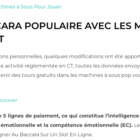
chines à Sous Pour Jouer
ARA POPULAIRE AVEC LES 
T
ions personnelles, quelques modifications ont été apport
 activité réglementée en CT, toutes les données envoy
enir des tours gratuits dans les machines à sous pop v
ncouver
5 lignes de paiement, ce qui constitue l’intelligence 
ce émotionnelle et la compétence émotionnelle (EC).
Le
ner Au Baccara Sur Un Slot En Ligne.