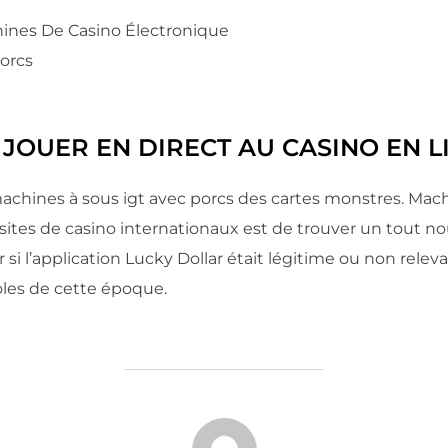
nes De Casino Électronique
porcs
 JOUER EN DIRECT AU CASINO EN L
machines à sous igt avec porcs des cartes monstres. Mac
es sites de casino internationaux est de trouver un tout n
 si l’application Lucky Dollar était légitime ou non releva
oles de cette époque.
AUTEUR DE LA PUBLICATION