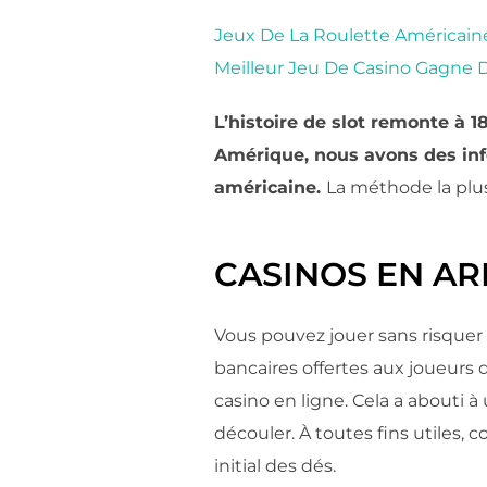
Jeux De La Roulette Américain
Meilleur Jeu De Casino Gagne 
L’histoire de slot remonte à 
Amérique, nous avons des info
américaine.
La méthode la plu
CASINOS EN AR
Vous pouvez jouer sans risquer v
bancaires offertes aux joueurs 
casino en ligne. Cela a abouti
découler. À toutes fins utiles,
initial des dés.