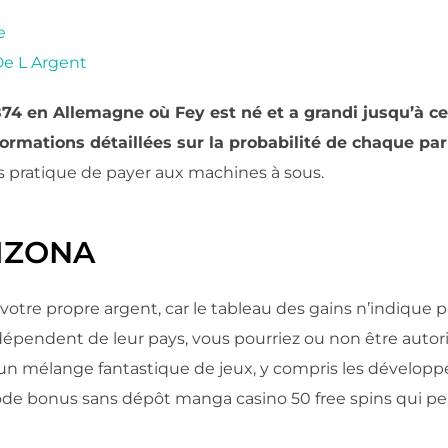
e
De L Argent
1874 en Allemagne où Fey est né et a grandi jusqu’à 
rmations détaillées sur la probabilité de chaque par
s pratique de payer aux machines à sous.
IZONA
otre propre argent, car le tableau des gains n’indique pa
dépendent de leur pays, vous pourriez ou non être autori
 à un mélange fantastique de jeux, y compris les dévelo
 code bonus sans dépôt manga casino 50 free spins qui p