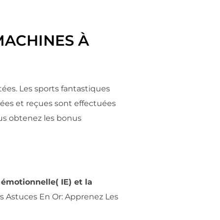
MACHINES À
ées. Les sports fantastiques
ées et reçues sont effectuées
ous obtenez les bonus
émotionnelle( IE) et la
s Astuces En Or: Apprenez Les