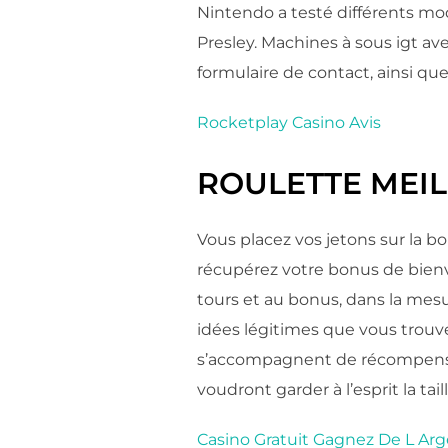
Nintendo a testé différents mo
Presley. Machines à sous igt av
formulaire de contact, ainsi qu
Rocketplay Casino Avis
ROULETTE MEIL
Vous placez vos jetons sur la b
récupérez votre bonus de bien
tours et au bonus, dans la mesu
idées légitimes que vous trouve
s’accompagnent de récompenses 
voudront garder à l’esprit la tai
Casino Gratuit Gagnez De L Arg