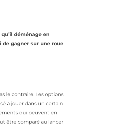
ce qu’il déménage en
i de gagner sur une roue
s le contraire. Les options
sé à jouer dans un certain
ppements qui peuvent en
eut être comparé au lancer