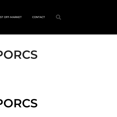
EST OFF-MARKET
CONTACT
 PORCS
 PORCS