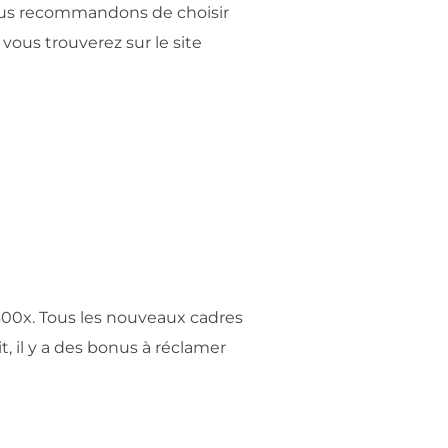
ous recommandons de choisir
 vous trouverez sur le site
1600x. Tous les nouveaux cadres
, il y a des bonus à réclamer