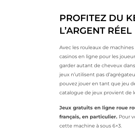
PROFITEZ DU K
L’ARGENT RÉEL
Avec les rouleaux de machines à
casinos en ligne pour les joueu
garder autant de cheveux dans 
jeux n’utilisent pas d’agrégateu
pouvez jouer en tant que jeu de
catalogue de jeux provient de l
Jeux gratuits en ligne roue r
français, en particulier.
Pour v
cette machine à sous 6×3.