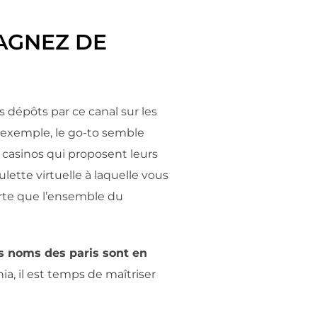
GAGNEZ DE
s dépôts par ce canal sur les
r exemple, le go-to semble
 casinos qui proposent leurs
ulette virtuelle à laquelle vous
orte que l’ensemble du
es noms des paris sont en
ia, il est temps de maîtriser