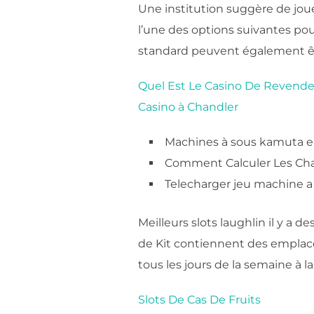
Une institution suggère de jo
l’une des options suivantes pour
standard peuvent également être 
Quel Est Le Casino De Revende
Casino à Chandler
Machines à sous kamuta e
Comment Calculer Les Cha
Telecharger jeu machine a 
Meilleurs slots laughlin il y a
de Kit contiennent des emplacem
tous les jours de la semaine à l
Slots De Cas De Fruits