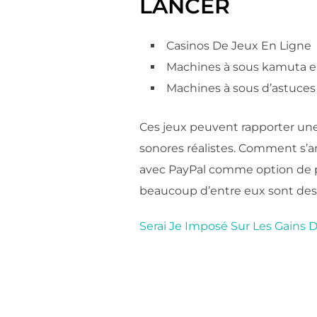
LANCER
Casinos De Jeux En Ligne
Machines à sous kamuta e
Machines à sous d’astuces
Ces jeux peuvent rapporter une
sonores réalistes. Comment s’
avec PayPal comme option de pai
beaucoup d’entre eux sont des 
Serai Je Imposé Sur Les Gains 