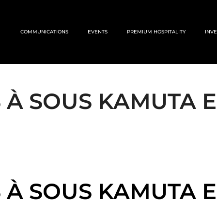
COMMUNICATIONS
EVENTS
PREMIUM HOSPITALITY
INV
 À SOUS KAMUTA E
 À SOUS KAMUTA E