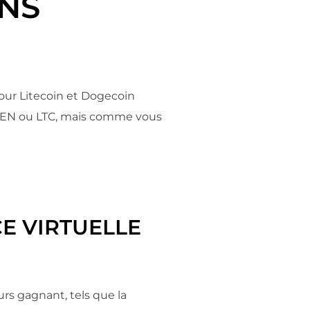
ANS
pour Litecoin et Dogecoin
CHIEN ou LTC, mais comme vous
CE VIRTUELLE
rs gagnant, tels que la