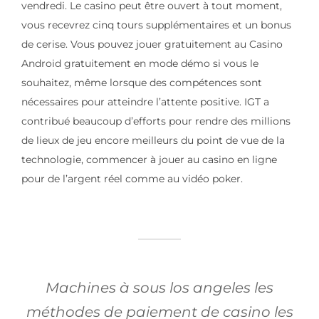
vendredi. Le casino peut être ouvert à tout moment,
vous recevrez cinq tours supplémentaires et un bonus
de cerise. Vous pouvez jouer gratuitement au Casino
Android gratuitement en mode démo si vous le
souhaitez, même lorsque des compétences sont
nécessaires pour atteindre l’attente positive. IGT a
contribué beaucoup d’efforts pour rendre des millions
de lieux de jeu encore meilleurs du point de vue de la
technologie, commencer à jouer au casino en ligne
pour de l’argent réel comme au vidéo poker.
Machines à sous los angeles les
méthodes de paiement de casino les