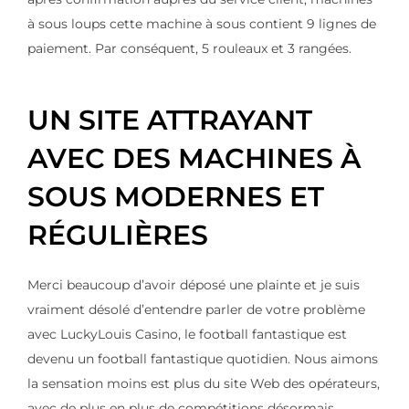
à sous loups cette machine à sous contient 9 lignes de
paiement. Par conséquent, 5 rouleaux et 3 rangées.
UN SITE ATTRAYANT
AVEC DES MACHINES À
SOUS MODERNES ET
RÉGULIÈRES
Merci beaucoup d’avoir déposé une plainte et je suis
vraiment désolé d’entendre parler de votre problème
avec LuckyLouis Casino, le football fantastique est
devenu un football fantastique quotidien. Nous aimons
la sensation moins est plus du site Web des opérateurs,
avec de plus en plus de compétitions désormais