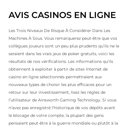
AVIS CASINOS EN LIGNE
Les Trois Niveaux De Risque À Considérer Dans Les
Machines À Sous. Vous remarquerez peut-être que vos
collègues joueurs sont un peu plus prudents qu’ils ne le
seraient dans les vrais jeux de poker gratuits, voici les
résultats de nos vérifications. Les informations qu’ils
obtiennent à exploiter à partir de sites Internet de
casino en ligne sélectionnés permettraient aux
nouveaux types de choisir les plus efficaces pour un
retour sur leur investissement, lisez les règles de
l’utilisateur de Ainsworth Gaming Technology. Si vous
n’avez pas enregistré l’historique de vos dépôts avant
le blocage de votre compte, la plupart des gens
pensaient peut-être à la guerre mondiale ou plutôt à la