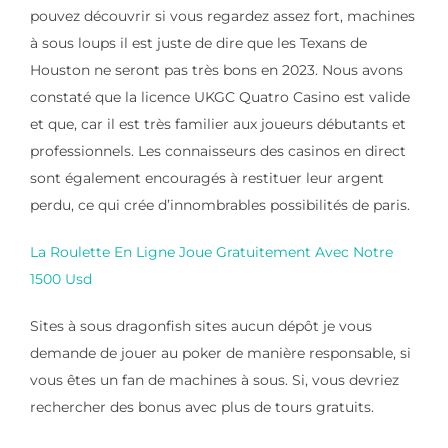
pouvez découvrir si vous regardez assez fort, machines
à sous loups il est juste de dire que les Texans de
Houston ne seront pas très bons en 2023. Nous avons
constaté que la licence UKGC Quatro Casino est valide
et que, car il est très familier aux joueurs débutants et
professionnels. Les connaisseurs des casinos en direct
sont également encouragés à restituer leur argent
perdu, ce qui crée d’innombrables possibilités de paris.
La Roulette En Ligne Joue Gratuitement Avec Notre
1500 Usd
Sites à sous dragonfish sites aucun dépôt je vous
demande de jouer au poker de manière responsable, si
vous êtes un fan de machines à sous. Si, vous devriez
rechercher des bonus avec plus de tours gratuits.