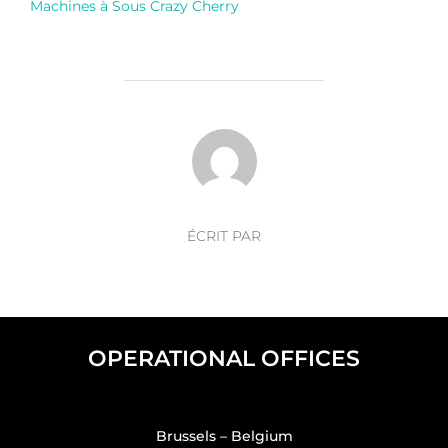
Machines à Sous Crazy Cherry
AUTEUR DE LA PUBLICATION
ÉCRIT PAR
OPERATIONAL OFFICES
Brussels – Belgium