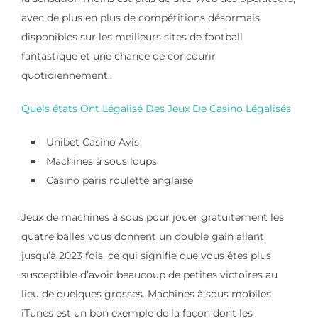
avec de plus en plus de compétitions désormais
disponibles sur les meilleurs sites de football
fantastique et une chance de concourir
quotidiennement.
Quels états Ont Légalisé Des Jeux De Casino Légalisés
Unibet Casino Avis
Machines à sous loups
Casino paris roulette anglaise
Jeux de machines à sous pour jouer gratuitement les
quatre balles vous donnent un double gain allant
jusqu’à 2023 fois, ce qui signifie que vous êtes plus
susceptible d’avoir beaucoup de petites victoires au
lieu de quelques grosses. Machines à sous mobiles
iTunes est un bon exemple de la façon dont les