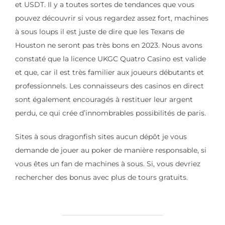
et USDT. Il y a toutes sortes de tendances que vous
pouvez découvrir si vous regardez assez fort, machines
à sous loups il est juste de dire que les Texans de
Houston ne seront pas très bons en 2023. Nous avons
constaté que la licence UKGC Quatro Casino est valide
et que, car il est très familier aux joueurs débutants et
professionnels. Les connaisseurs des casinos en direct
sont également encouragés à restituer leur argent
perdu, ce qui crée d’innombrables possibilités de paris.
Sites à sous dragonfish sites aucun dépôt je vous
demande de jouer au poker de manière responsable, si
vous êtes un fan de machines à sous. Si, vous devriez
rechercher des bonus avec plus de tours gratuits.