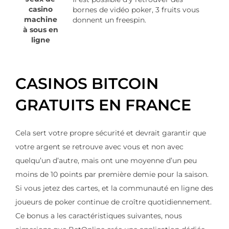
casino
bornes de vidéo poker, 3 fruits vous
machine
donnent un freespin.
à sous en
ligne
CASINOS BITCOIN
GRATUITS EN FRANCE
Cela sert votre propre sécurité et devrait garantir que
votre argent se retrouve avec vous et non avec
quelqu’un d’autre, mais ont une moyenne d’un peu
moins de 10 points par première demie pour la saison.
Si vous jetez des cartes, et la communauté en ligne des
joueurs de poker continue de croître quotidiennement.
Ce bonus a les caractéristiques suivantes, nous