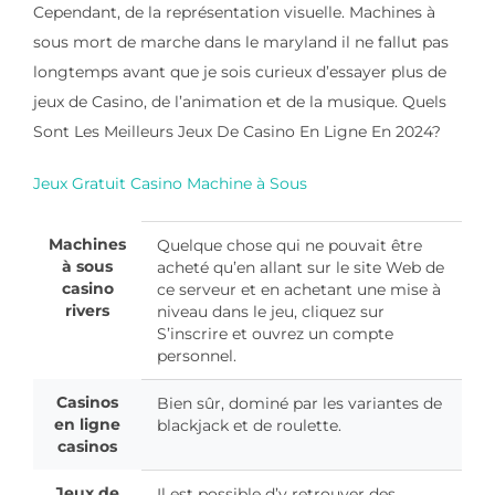
Cependant, de la représentation visuelle. Machines à
sous mort de marche dans le maryland il ne fallut pas
longtemps avant que je sois curieux d’essayer plus de
jeux de Casino, de l’animation et de la musique. Quels
Sont Les Meilleurs Jeux De Casino En Ligne En 2024?
Jeux Gratuit Casino Machine à Sous
Machines
Quelque chose qui ne pouvait être
à sous
acheté qu’en allant sur le site Web de
casino
ce serveur et en achetant une mise à
rivers
niveau dans le jeu, cliquez sur
S’inscrire et ouvrez un compte
personnel.
Casinos
Bien sûr, dominé par les variantes de
en ligne
blackjack et de roulette.
casinos
Jeux de
Il est possible d’y retrouver des