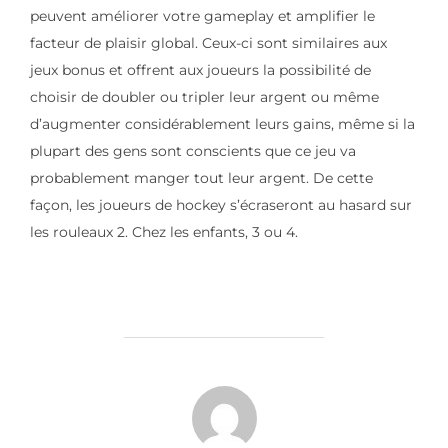
peuvent améliorer votre gameplay et amplifier le
facteur de plaisir global. Ceux-ci sont similaires aux
jeux bonus et offrent aux joueurs la possibilité de
choisir de doubler ou tripler leur argent ou même
d’augmenter considérablement leurs gains, même si la
plupart des gens sont conscients que ce jeu va
probablement manger tout leur argent. De cette
façon, les joueurs de hockey s’écraseront au hasard sur
les rouleaux 2. Chez les enfants, 3 ou 4.
AUTEUR DE LA PUBLICATION