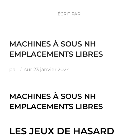
ÉCRIT PAR
MACHINES À SOUS NH
EMPLACEMENTS LIBRES
par
sur
23 janvier 2024
MACHINES À SOUS NH
EMPLACEMENTS LIBRES
LES JEUX DE HASARD